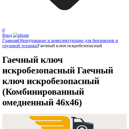
0
Вход
Главная
Оборудование и комплектующие для бензовозов и
грузовой техники
Гаечный ключ искробезопасный
Гаечный ключ
искробезопасный Гаечный
ключ искробезопасный
(Комбинированный
омедненный 46х46)