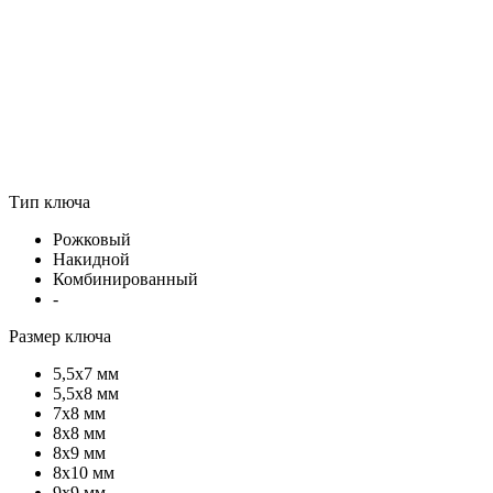
Тип ключа
Рожковый
Накидной
Комбинированный
-
Размер ключа
5,5х7 мм
5,5х8 мм
7х8 мм
8х8 мм
8х9 мм
8х10 мм
9х9 мм