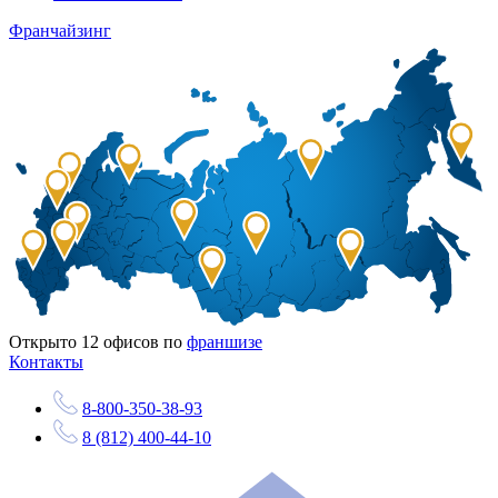
Франчайзинг
Открыто
12
офисов по
франшизе
Контакты
8-800-350-38-93
8 (812) 400-44-10