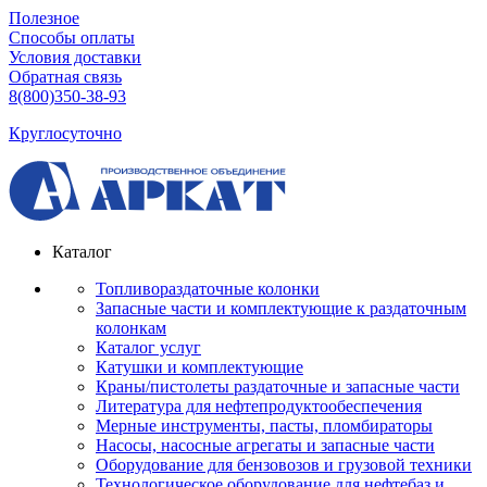
Полезное
Способы оплаты
Условия доставки
Обратная связь
8(800)350-38-93
Круглосуточно
Каталог
Топливораздаточные колонки
Запасные части и комплектующие к раздаточным
колонкам
Каталог услуг
Катушки и комплектующие
Краны/пистолеты раздаточные и запасные части
Литература для нефтепродуктообеспечения
Мерные инструменты, пасты, пломбираторы
Насосы, насосные агрегаты и запасные части
Оборудование для бензовозов и грузовой техники
Технологическое оборудование для нефтебаз и