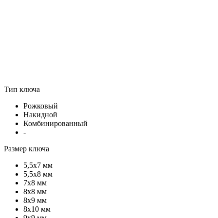
Тип ключа
Рожковый
Накидной
Комбинированный
-
Размер ключа
5,5х7 мм
5,5х8 мм
7х8 мм
8х8 мм
8х9 мм
8х10 мм
9х9 мм