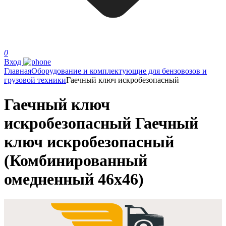
0
Вход
Главная
Оборудование и комплектующие для бензовозов и
грузовой техники
Гаечный ключ искробезопасный
Гаечный ключ
искробезопасный Гаечный
ключ искробезопасный
(Комбинированный
омедненный 46х46)