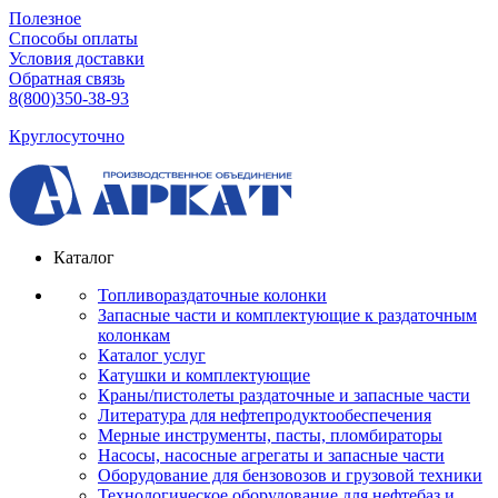
Полезное
Способы оплаты
Условия доставки
Обратная связь
8(800)350-38-93
Круглосуточно
Каталог
Топливораздаточные колонки
Запасные части и комплектующие к раздаточным
колонкам
Каталог услуг
Катушки и комплектующие
Краны/пистолеты раздаточные и запасные части
Литература для нефтепродуктообеспечения
Мерные инструменты, пасты, пломбираторы
Насосы, насосные агрегаты и запасные части
Оборудование для бензовозов и грузовой техники
Технологическое оборудование для нефтебаз и