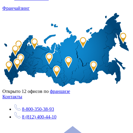
Франчайзинг
Открыто
12
офисов по
франшизе
Контакты
8-800-350-38-93
8 (812) 400-44-10