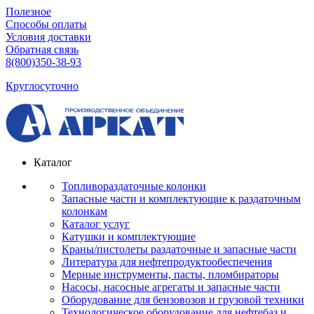
Полезное
Способы оплаты
Условия доставки
Обратная связь
8(800)350-38-93
Круглосуточно
Каталог
Топливораздаточные колонки
Запасные части и комплектующие к раздаточным
колонкам
Каталог услуг
Катушки и комплектующие
Краны/пистолеты раздаточные и запасные части
Литература для нефтепродуктообеспечения
Мерные инструменты, пасты, пломбираторы
Насосы, насосные агрегаты и запасные части
Оборудование для бензовозов и грузовой техники
Технологическое оборудование для нефтебаз и