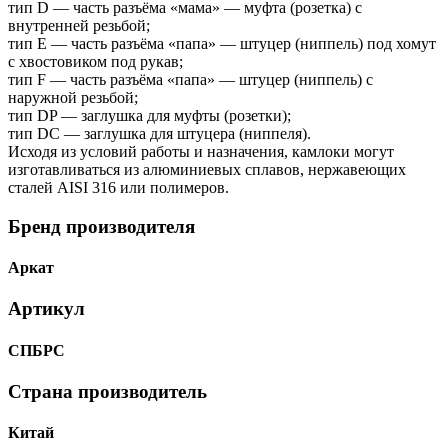
тип D — часть разъёма «мама» — муфта (розетка) с
внутренней резьбой;
тип Е — часть разъёма «папа» — штуцер (ниппель) под хомут
с хвостовиком под рукав;
тип F — часть разъёма «папа» — штуцер (ниппель) с
наружной резьбой;
тип DP — заглушка для муфты (розетки);
тип DC — заглушка для штуцера (ниппеля).
Исходя из условий работы и назначения, камлоки могут
изготавливаться из алюминиевых сплавов, нержавеющих
сталей AISI 316 или полимеров.
Бренд производителя
Аркат
Артикул
СПБРС
Страна производитель
Китай