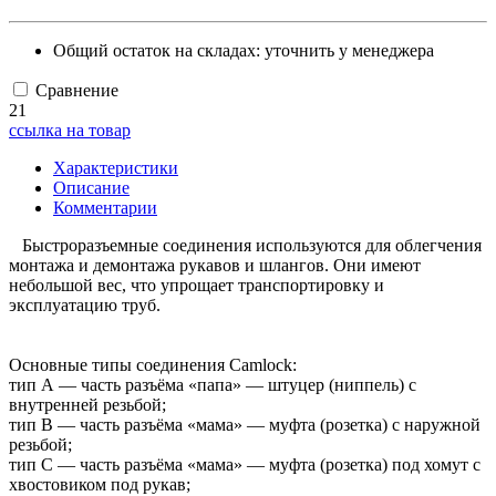
Общий остаток на складах:
уточнить у менеджера
Сравнение
21
ссылка на товар
Характеристики
Описание
Комментарии
Быстроразъемные соединения используются для облегчения
монтажа и демонтажа рукавов и шлангов. Они имеют
небольшой вес, что упрощает транспортировку и
эксплуатацию труб.
Основные типы соединения Camlock:
тип А — часть разъёма «папа» — штуцер (ниппель) с
внутренней резьбой;
тип B — часть разъёма «мама» — муфта (розетка) с наружной
резьбой;
тип С — часть разъёма «мама» — муфта (розетка) под хомут с
хвостовиком под рукав;