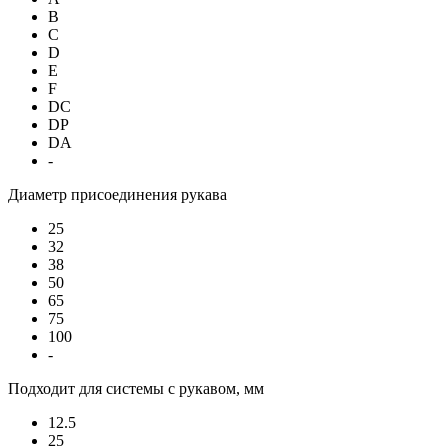
B
C
D
E
F
DC
DP
DA
-
Диаметр присоединения рукава
25
32
38
50
65
75
100
-
Подходит для системы с рукавом, мм
12.5
25