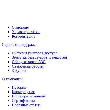
Описание
Характеристики
Комментарии
Сервис и поддержка
Системы контроля доступа
Зачистка резервуаров и емкостей
Обслуживание АЗС
Сварочные работы
Закупки
О компании
История
Карьера у нас
Партнеры компании
Сертификаты
Полезные статьи