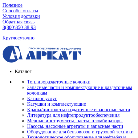
Полезное
Способы оплаты
Условия доставки
Обратная связь
8(800)350-38-93
Круглосуточно
Каталог
Топливораздаточные колонки
Запасные части и комплектующие к раздаточным
колонкам
Каталог услуг
Катушки и комплектующие
Краны/пистолеты раздаточные и запасные части
Литература для нефтепродуктообеспечения
Мерные инструменты, пасты, пломбираторы
Насосы, насосные агрегаты и запасные части
Оборудование для бензовозов и грузовой техники
Технологическое оборудование для нефтебаз и