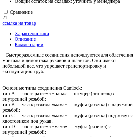
Общий остаток на складах:
уточнить у менеджера
Сравнение
21
ссылка на товар
Характеристики
Описание
Комментарии
Быстроразъемные соединения используются для облегчения
монтажа и демонтажа рукавов и шлангов. Они имеют
небольшой вес, что упрощает транспортировку и
эксплуатацию труб.
Основные типы соединения Camlock:
тип А — часть разъёма «папа» — штуцер (ниппель) с
внутренней резьбой;
тип B — часть разъёма «мама» — муфта (розетка) с наружной
резьбой;
тип С — часть разъёма «мама» — муфта (розетка) под хомут с
хвостовиком под рукав;
тип D — часть разъёма «мама» — муфта (розетка) с
внутренней резьбой;