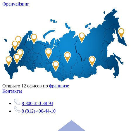
Франчайзинг
Открыто
12
офисов по
франшизе
Контакты
8-800-350-38-93
8 (812) 400-44-10