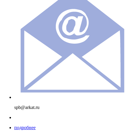
spb@arkat.ru
подробнее