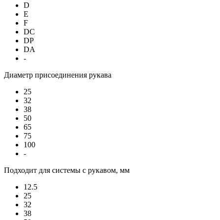
D
E
F
DC
DP
DA
-
Диаметр присоединения рукава
25
32
38
50
65
75
100
-
Подходит для системы с рукавом, мм
12.5
25
32
38