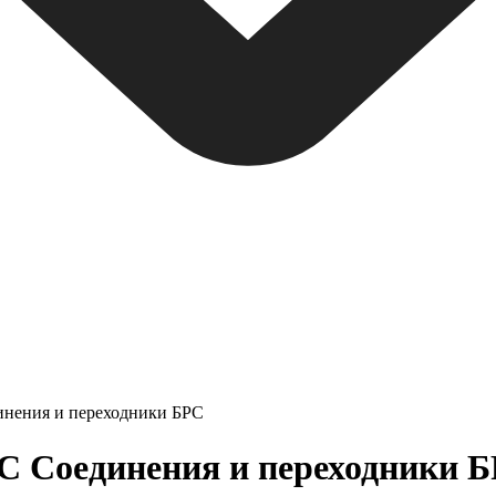
инения и переходники БРС
 Соединения и переходники БР