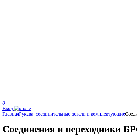
0
Вход
Главная
Рукава, соединительные детали и комплектующие
Соед
Соединения и переходники БРС