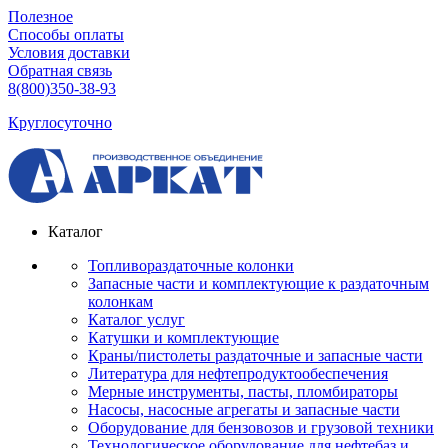
Полезное
Способы оплаты
Условия доставки
Обратная связь
8(800)350-38-93
Круглосуточно
Каталог
Топливораздаточные колонки
Запасные части и комплектующие к раздаточным
колонкам
Каталог услуг
Катушки и комплектующие
Краны/пистолеты раздаточные и запасные части
Литература для нефтепродуктообеспечения
Мерные инструменты, пасты, пломбираторы
Насосы, насосные агрегаты и запасные части
Оборудование для бензовозов и грузовой техники
Технологическое оборудование для нефтебаз и