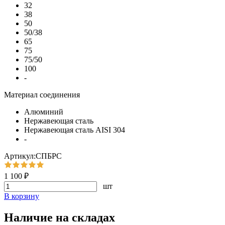
32
38
50
50/38
65
75
75/50
100
-
Материал соединения
Алюминий
Нержавеющая сталь
Нержавеющая сталь AISI 304
-
Артикул:СПБРС
1 100 ₽
шт
В корзину
Наличие на складах