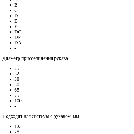
B
C
D
E
F
DC
DP
DA
-
Диаметр присоединения рукава
25
32
38
50
65
75
100
-
Подходит для системы с рукавом, мм
12.5
25