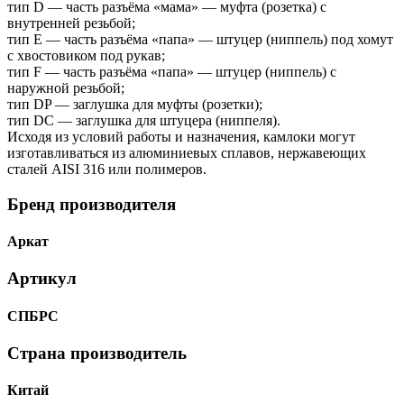
тип D — часть разъёма «мама» — муфта (розетка) с
внутренней резьбой;
тип Е — часть разъёма «папа» — штуцер (ниппель) под хомут
с хвостовиком под рукав;
тип F — часть разъёма «папа» — штуцер (ниппель) с
наружной резьбой;
тип DP — заглушка для муфты (розетки);
тип DC — заглушка для штуцера (ниппеля).
Исходя из условий работы и назначения, камлоки могут
изготавливаться из алюминиевых сплавов, нержавеющих
сталей AISI 316 или полимеров.
Бренд производителя
Аркат
Артикул
СПБРС
Страна производитель
Китай