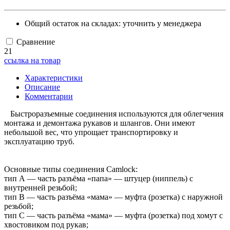
Общий остаток на складах:
уточнить у менеджера
Сравнение
21
ссылка на товар
Характеристики
Описание
Комментарии
Быстроразъемные соединения используются для облегчения
монтажа и демонтажа рукавов и шлангов. Они имеют
небольшой вес, что упрощает транспортировку и
эксплуатацию труб.
Основные типы соединения Camlock:
тип А — часть разъёма «папа» — штуцер (ниппель) с
внутренней резьбой;
тип B — часть разъёма «мама» — муфта (розетка) с наружной
резьбой;
тип С — часть разъёма «мама» — муфта (розетка) под хомут с
хвостовиком под рукав;