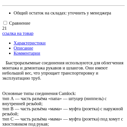
Общий остаток на складах:
уточнить у менеджера
Сравнение
21
ссылка на товар
Характеристики
Описание
Комментарии
Быстроразъемные соединения используются для облегчения
монтажа и демонтажа рукавов и шлангов. Они имеют
небольшой вес, что упрощает транспортировку и
эксплуатацию труб.
Основные типы соединения Camlock:
тип А — часть разъёма «папа» — штуцер (ниппель) с
внутренней резьбой;
тип B — часть разъёма «мама» — муфта (розетка) с наружной
резьбой;
тип С — часть разъёма «мама» — муфта (розетка) под хомут с
хвостовиком под рукав;