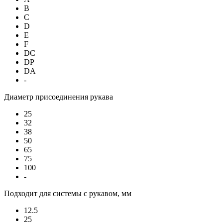
B
C
D
E
F
DC
DP
DA
-
Диаметр присоединения рукава
25
32
38
50
65
75
100
-
Подходит для системы с рукавом, мм
12.5
25