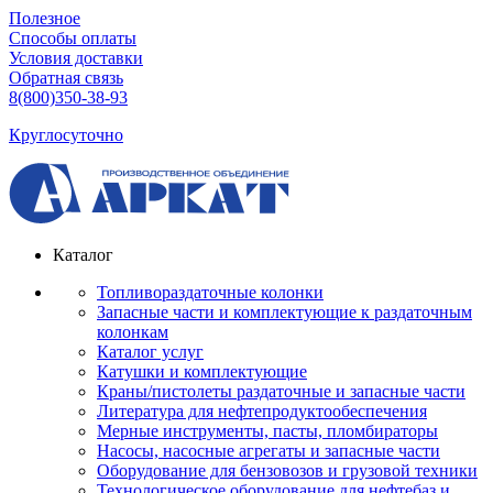
Полезное
Способы оплаты
Условия доставки
Обратная связь
8(800)350-38-93
Круглосуточно
Каталог
Топливораздаточные колонки
Запасные части и комплектующие к раздаточным
колонкам
Каталог услуг
Катушки и комплектующие
Краны/пистолеты раздаточные и запасные части
Литература для нефтепродуктообеспечения
Мерные инструменты, пасты, пломбираторы
Насосы, насосные агрегаты и запасные части
Оборудование для бензовозов и грузовой техники
Технологическое оборудование для нефтебаз и