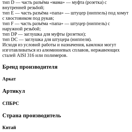
тип D — часть разъёма «мама» — муфта (розетка) с
внутренней резьбой;
тип Е — часть разъёма «папа» — штуцер (ниппель) под хомут
с хвостовиком под рукав;
тип F — часть разъёма «папа» — штуцер (ниппель) с
наружной резьбой;
тип DP — заглушка для муфты (розетки);
тип DC — заглушка для штуцера (ниппеля).
Исходя из условий работы и назначения, камлоки могут
изготавливаться из алюминиевых сплавов, нержавеющих
сталей AISI 316 или полимеров.
Бренд производителя
Аркат
Артикул
СПБРС
Страна производитель
Китай