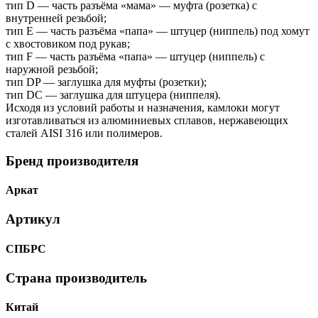
тип D — часть разъёма «мама» — муфта (розетка) с
внутренней резьбой;
тип Е — часть разъёма «папа» — штуцер (ниппель) под хомут
с хвостовиком под рукав;
тип F — часть разъёма «папа» — штуцер (ниппель) с
наружной резьбой;
тип DP — заглушка для муфты (розетки);
тип DC — заглушка для штуцера (ниппеля).
Исходя из условий работы и назначения, камлоки могут
изготавливаться из алюминиевых сплавов, нержавеющих
сталей AISI 316 или полимеров.
Бренд производителя
Аркат
Артикул
СПБРС
Страна производитель
Китай