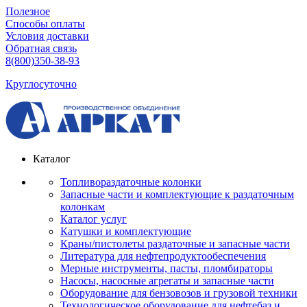
Полезное
Способы оплаты
Условия доставки
Обратная связь
8(800)350-38-93
Круглосуточно
Каталог
Топливораздаточные колонки
Запасные части и комплектующие к раздаточным
колонкам
Каталог услуг
Катушки и комплектующие
Краны/пистолеты раздаточные и запасные части
Литература для нефтепродуктообеспечения
Мерные инструменты, пасты, пломбираторы
Насосы, насосные агрегаты и запасные части
Оборудование для бензовозов и грузовой техники
Технологическое оборудование для нефтебаз и