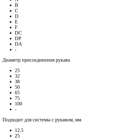
B
C
D
E
F
DC
DP
DA
-
Диаметр присоединения рукава
25
32
38
50
65
75
100
-
Подходит для системы с рукавом, мм
12.5
25