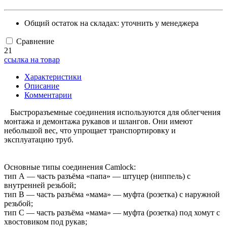
Общий остаток на складах:
уточнить у менеджера
Сравнение
21
ссылка на товар
Характеристики
Описание
Комментарии
Быстроразъемные соединения используются для облегчения
монтажа и демонтажа рукавов и шлангов. Они имеют
небольшой вес, что упрощает транспортировку и
эксплуатацию труб.
Основные типы соединения Camlock:
тип А — часть разъёма «папа» — штуцер (ниппель) с
внутренней резьбой;
тип B — часть разъёма «мама» — муфта (розетка) с наружной
резьбой;
тип С — часть разъёма «мама» — муфта (розетка) под хомут с
хвостовиком под рукав;