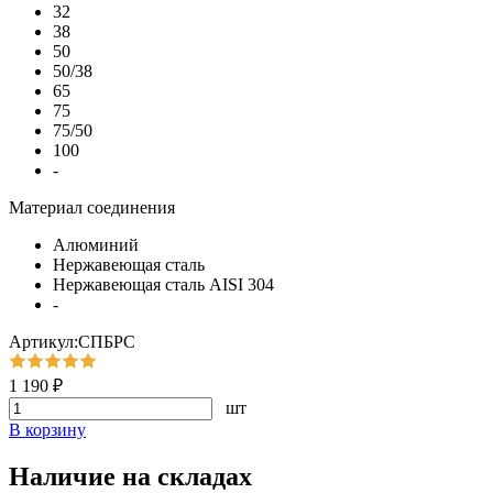
32
38
50
50/38
65
75
75/50
100
-
Материал соединения
Алюминий
Нержавеющая сталь
Нержавеющая сталь AISI 304
-
Артикул:СПБРС
1 190 ₽
шт
В корзину
Наличие на складах