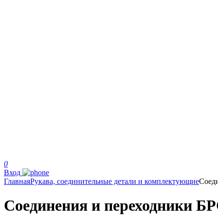
0
Вход
Главная
Рукава, соединительные детали и комплектующие
Соед
Соединения и переходники БРС