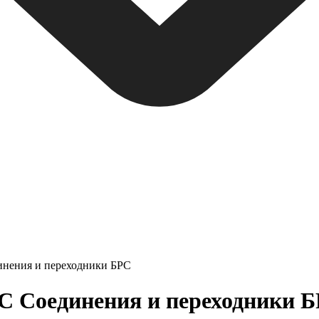
инения и переходники БРС
 Соединения и переходники БР