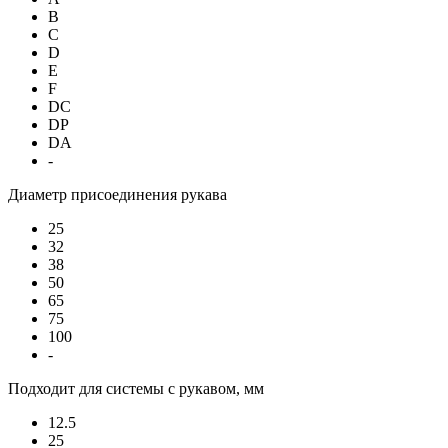
B
C
D
E
F
DC
DP
DA
-
Диаметр присоединения рукава
25
32
38
50
65
75
100
-
Подходит для системы с рукавом, мм
12.5
25