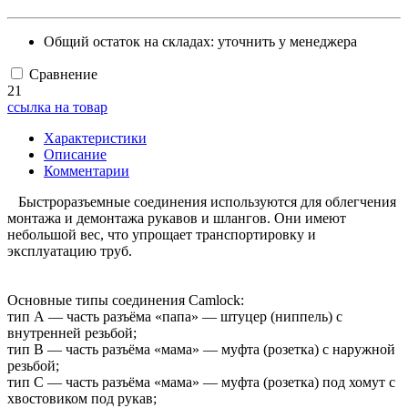
Общий остаток на складах:
уточнить у менеджера
Сравнение
21
ссылка на товар
Характеристики
Описание
Комментарии
Быстроразъемные соединения используются для облегчения
монтажа и демонтажа рукавов и шлангов. Они имеют
небольшой вес, что упрощает транспортировку и
эксплуатацию труб.
Основные типы соединения Camlock:
тип А — часть разъёма «папа» — штуцер (ниппель) с
внутренней резьбой;
тип B — часть разъёма «мама» — муфта (розетка) с наружной
резьбой;
тип С — часть разъёма «мама» — муфта (розетка) под хомут с
хвостовиком под рукав;