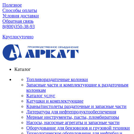
Полезное
Способы оплаты
Условия доставки
Обратная связь
8(800)350-38-93
Круглосуточно
Каталог
Топливораздаточные колонки
Запасные части и комплектующие к раздаточным
колонкам
Каталог услуг
Катушки и комплектующие
Краны/пистолеты раздаточные и запасные части
Литература для нефтепродуктообеспечения
Мерные инструменты, пасты, пломбираторы
Насосы, насосные агрегаты и запасные части
Оборудование для бензовозов и грузовой техники
Технологическое оборудование для нефтебаз и