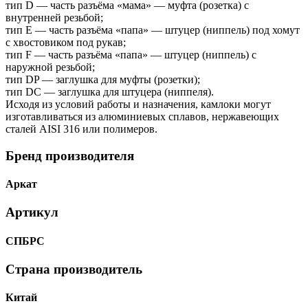
тип D — часть разъёма «мама» — муфта (розетка) с
внутренней резьбой;
тип Е — часть разъёма «папа» — штуцер (ниппель) под хомут
с хвостовиком под рукав;
тип F — часть разъёма «папа» — штуцер (ниппель) с
наружной резьбой;
тип DP — заглушка для муфты (розетки);
тип DC — заглушка для штуцера (ниппеля).
Исходя из условий работы и назначения, камлоки могут
изготавливаться из алюминиевых сплавов, нержавеющих
сталей AISI 316 или полимеров.
Бренд производителя
Аркат
Артикул
СПБРС
Страна производитель
Китай