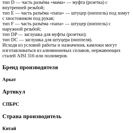
тип D — часть разъёма «мама» — муфта (розетка) с
внутренней резьбой;
тип Е — часть разъёма «папа» — штуцер (ниппель) под хомут
с хвостовиком под рукав;
тип F — часть разъёма «папа» — штуцер (ниппель) с
наружной резьбой;
тип DP — заглушка для муфты (розетки);
тип DC — заглушка для штуцера (ниппеля).
Исходя из условий работы и назначения, камлоки могут
изготавливаться из алюминиевых сплавов, нержавеющих
сталей AISI 316 или полимеров.
Бренд производителя
Аркат
Артикул
СПБРС
Страна производитель
Китай