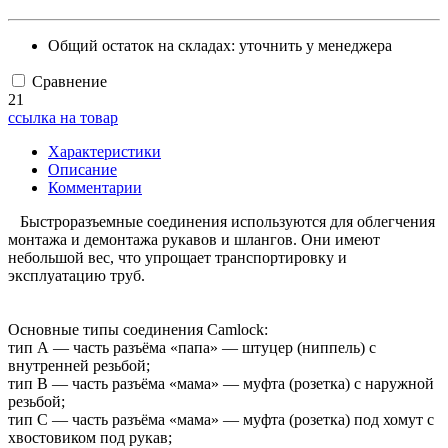
Общий остаток на складах:
уточнить у менеджера
Сравнение
21
ссылка на товар
Характеристики
Описание
Комментарии
Быстроразъемные соединения используются для облегчения
монтажа и демонтажа рукавов и шлангов. Они имеют
небольшой вес, что упрощает транспортировку и
эксплуатацию труб.
Основные типы соединения Camlock:
тип А — часть разъёма «папа» — штуцер (ниппель) с
внутренней резьбой;
тип B — часть разъёма «мама» — муфта (розетка) с наружной
резьбой;
тип С — часть разъёма «мама» — муфта (розетка) под хомут с
хвостовиком под рукав;