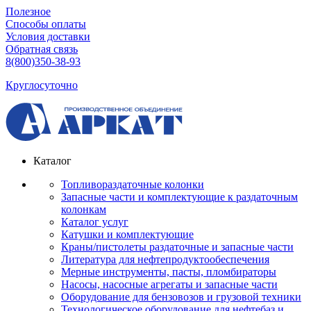
Полезное
Способы оплаты
Условия доставки
Обратная связь
8(800)350-38-93
Круглосуточно
Каталог
Топливораздаточные колонки
Запасные части и комплектующие к раздаточным
колонкам
Каталог услуг
Катушки и комплектующие
Краны/пистолеты раздаточные и запасные части
Литература для нефтепродуктообеспечения
Мерные инструменты, пасты, пломбираторы
Насосы, насосные агрегаты и запасные части
Оборудование для бензовозов и грузовой техники
Технологическое оборудование для нефтебаз и