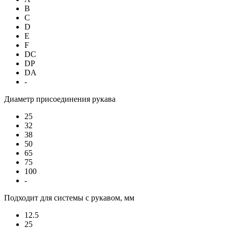
B
C
D
E
F
DC
DP
DA
-
Диаметр присоединения рукава
25
32
38
50
65
75
100
-
Подходит для системы с рукавом, мм
12.5
25