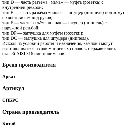
тип D — часть разъёма «мама» — муфта (розетка) с
внутренней резьбой;
тип Е — часть разъёма «папа» — штуцер (ниппель) под хомут
с хвостовиком под рукав;
тип F — часть разъёма «папа» — штуцер (ниппель) с
наружной резьбой;
тип DP — заглушка для муфты (розетки);
тип DC — заглушка для штуцера (ниппеля).
Исходя из условий работы и назначения, камлоки могут
изготавливаться из алюминиевых сплавов, нержавеющих
сталей AISI 316 или полимеров.
Бренд производителя
Аркат
Артикул
СПБРС
Страна производитель
Китай