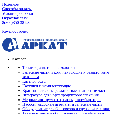
Полезное
Способы оплаты
Условия доставки
Обратная связь
8(800)350-38-93
Круглосуточно
Каталог
Топливораздаточные колонки
Запасные части и комплектующие к раздаточным
колонкам
Каталог услуг
Катушки и комплектующие
Краны/пистолеты раздаточные и запасные части
Литература для нефтепродуктообеспечения
Мерные инструменты, пасты, пломбираторы
Насосы, насосные агрегаты и запасные части
Оборудование для бензовозов и грузовой техники
Технологическое оборудование для нефтебаз и