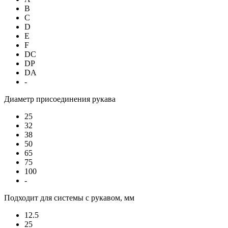
B
C
D
E
F
DC
DP
DA
-
Диаметр присоединения рукава
25
32
38
50
65
75
100
-
Подходит для системы с рукавом, мм
12.5
25