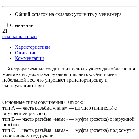
Общий остаток на складах:
уточнить у менеджера
Сравнение
21
ссылка на товар
Характеристики
Описание
Комментарии
Быстроразъемные соединения используются для облегчения
монтажа и демонтажа рукавов и шлангов. Они имеют
небольшой вес, что упрощает транспортировку и
эксплуатацию труб.
Основные типы соединения Camlock:
тип А — часть разъёма «папа» — штуцер (ниппель) с
внутренней резьбой;
тип B — часть разъёма «мама» — муфта (розетка) с наружной
резьбой;
тип С — часть разъёма «мама» — муфта (розетка) под хомут с
хвостовиком под рукав;