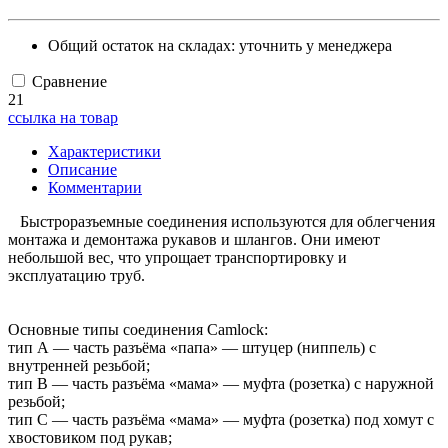
Общий остаток на складах:
уточнить у менеджера
Сравнение
21
ссылка на товар
Характеристики
Описание
Комментарии
Быстроразъемные соединения используются для облегчения
монтажа и демонтажа рукавов и шлангов. Они имеют
небольшой вес, что упрощает транспортировку и
эксплуатацию труб.
Основные типы соединения Camlock:
тип А — часть разъёма «папа» — штуцер (ниппель) с
внутренней резьбой;
тип B — часть разъёма «мама» — муфта (розетка) с наружной
резьбой;
тип С — часть разъёма «мама» — муфта (розетка) под хомут с
хвостовиком под рукав;