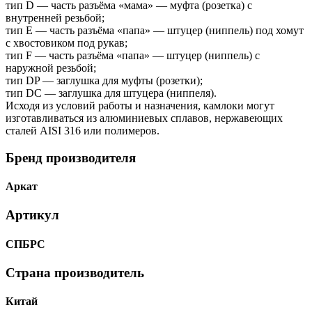
тип D — часть разъёма «мама» — муфта (розетка) с
внутренней резьбой;
тип Е — часть разъёма «папа» — штуцер (ниппель) под хомут
с хвостовиком под рукав;
тип F — часть разъёма «папа» — штуцер (ниппель) с
наружной резьбой;
тип DP — заглушка для муфты (розетки);
тип DC — заглушка для штуцера (ниппеля).
Исходя из условий работы и назначения, камлоки могут
изготавливаться из алюминиевых сплавов, нержавеющих
сталей AISI 316 или полимеров.
Бренд производителя
Аркат
Артикул
СПБРС
Страна производитель
Китай