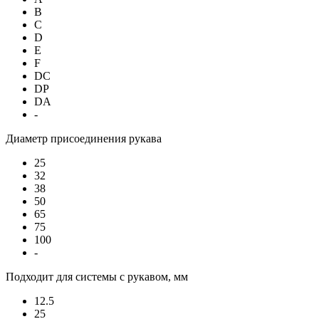
B
C
D
E
F
DC
DP
DA
-
Диаметр присоединения рукава
25
32
38
50
65
75
100
-
Подходит для системы с рукавом, мм
12.5
25