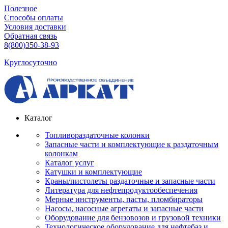
Полезное
Способы оплаты
Условия доставки
Обратная связь
8(800)350-38-93
Круглосуточно
Каталог
Топливораздаточные колонки
Запасные части и комплектующие к раздаточным
колонкам
Каталог услуг
Катушки и комплектующие
Краны/пистолеты раздаточные и запасные части
Литература для нефтепродуктообеспечения
Мерные инструменты, пасты, пломбираторы
Насосы, насосные агрегаты и запасные части
Оборудование для бензовозов и грузовой техники
Технологическое оборудование для нефтебаз и