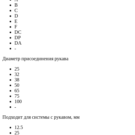
B
C
D
E
F
DC
DP
DA
-
Диаметр присоединения рукава
25
32
38
50
65
75
100
-
Подходит для системы с рукавом, мм
12.5
25