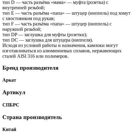
тип D — часть разъёма «мама» — муфта (розетка) с
внутренней резьбой;
тип Е — часть разъёма «папа» — штуцер (ниппель) под хомут
с хвостовиком под рукав;
тип F — часть разъёма «папа» — штуцер (ниппель) с
наружной резьбой;
тип DP — заглушка для муфты (розетки);
тип DC — заглушка для штуцера (ниппеля).
Исходя из условий работы и назначения, камлоки могут
изготавливаться из алюминиевых сплавов, нержавеющих
сталей AISI 316 или полимеров.
Бренд производителя
Аркат
Артикул
СПБРС
Страна производитель
Китай