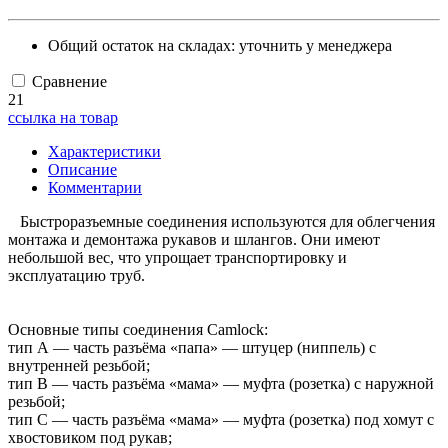
Общий остаток на складах:
уточнить у менеджера
Сравнение
21
ссылка на товар
Характеристики
Описание
Комментарии
Быстроразъемные соединения используются для облегчения
монтажа и демонтажа рукавов и шлангов. Они имеют
небольшой вес, что упрощает транспортировку и
эксплуатацию труб.
Основные типы соединения Camlock:
тип А — часть разъёма «папа» — штуцер (ниппель) с
внутренней резьбой;
тип B — часть разъёма «мама» — муфта (розетка) с наружной
резьбой;
тип С — часть разъёма «мама» — муфта (розетка) под хомут с
хвостовиком под рукав;