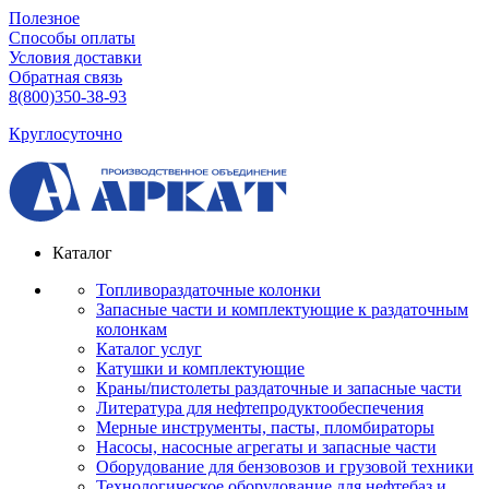
Полезное
Способы оплаты
Условия доставки
Обратная связь
8(800)350-38-93
Круглосуточно
Каталог
Топливораздаточные колонки
Запасные части и комплектующие к раздаточным
колонкам
Каталог услуг
Катушки и комплектующие
Краны/пистолеты раздаточные и запасные части
Литература для нефтепродуктообеспечения
Мерные инструменты, пасты, пломбираторы
Насосы, насосные агрегаты и запасные части
Оборудование для бензовозов и грузовой техники
Технологическое оборудование для нефтебаз и