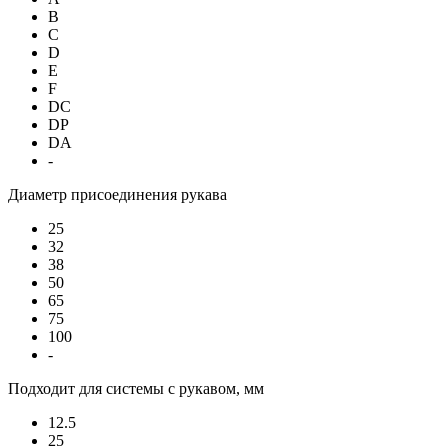
B
C
D
E
F
DC
DP
DA
-
Диаметр присоединения рукава
25
32
38
50
65
75
100
-
Подходит для системы с рукавом, мм
12.5
25