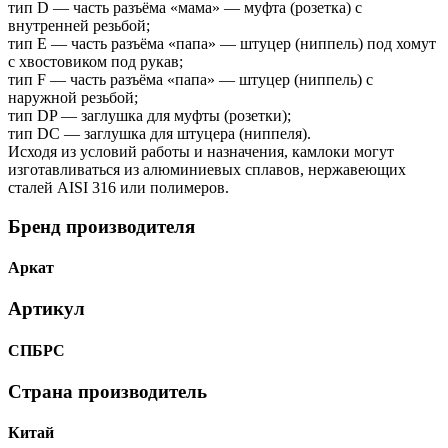
тип D — часть разъёма «мама» — муфта (розетка) с
внутренней резьбой;
тип Е — часть разъёма «папа» — штуцер (ниппель) под хомут
с хвостовиком под рукав;
тип F — часть разъёма «папа» — штуцер (ниппель) с
наружной резьбой;
тип DP — заглушка для муфты (розетки);
тип DC — заглушка для штуцера (ниппеля).
Исходя из условий работы и назначения, камлоки могут
изготавливаться из алюминиевых сплавов, нержавеющих
сталей AISI 316 или полимеров.
Бренд производителя
Аркат
Артикул
СПБРС
Страна производитель
Китай