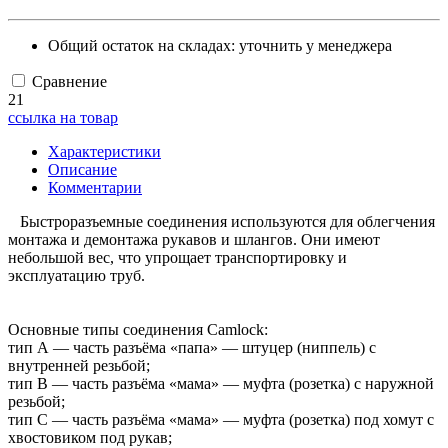
Общий остаток на складах:
уточнить у менеджера
Сравнение
21
ссылка на товар
Характеристики
Описание
Комментарии
Быстроразъемные соединения используются для облегчения
монтажа и демонтажа рукавов и шлангов. Они имеют
небольшой вес, что упрощает транспортировку и
эксплуатацию труб.
Основные типы соединения Camlock:
тип А — часть разъёма «папа» — штуцер (ниппель) с
внутренней резьбой;
тип B — часть разъёма «мама» — муфта (розетка) с наружной
резьбой;
тип С — часть разъёма «мама» — муфта (розетка) под хомут с
хвостовиком под рукав;