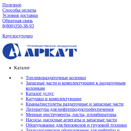
Полезное
Способы оплаты
Условия доставки
Обратная связь
8(800)350-38-93
Круглосуточно
Каталог
Топливораздаточные колонки
Запасные части и комплектующие к раздаточным
колонкам
Каталог услуг
Катушки и комплектующие
Краны/пистолеты раздаточные и запасные части
Литература для нефтепродуктообеспечения
Мерные инструменты, пасты, пломбираторы
Насосы, насосные агрегаты и запасные части
Оборудование для бензовозов и грузовой техники
Технологическое оборудование для нефтебаз и