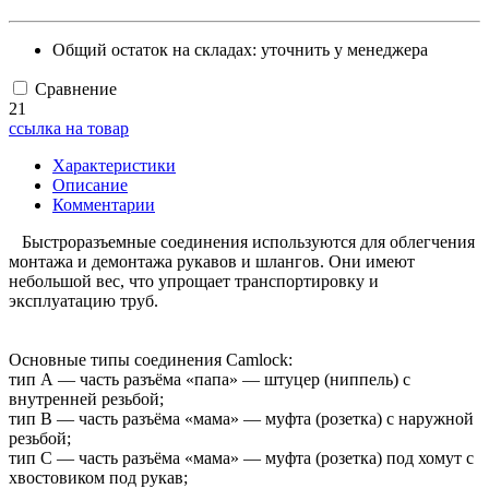
Общий остаток на складах:
уточнить у менеджера
Сравнение
21
ссылка на товар
Характеристики
Описание
Комментарии
Быстроразъемные соединения используются для облегчения
монтажа и демонтажа рукавов и шлангов. Они имеют
небольшой вес, что упрощает транспортировку и
эксплуатацию труб.
Основные типы соединения Camlock:
тип А — часть разъёма «папа» — штуцер (ниппель) с
внутренней резьбой;
тип B — часть разъёма «мама» — муфта (розетка) с наружной
резьбой;
тип С — часть разъёма «мама» — муфта (розетка) под хомут с
хвостовиком под рукав;