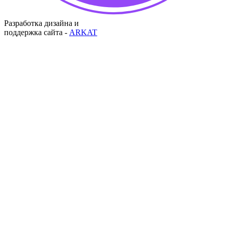
Разработка дизайна и
поддержка сайта -
ARKAT