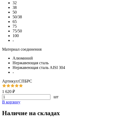
32
38
50
50/38
65
75
75/50
100
-
Материал соединения
Алюминий
Нержавеющая сталь
Нержавеющая сталь AISI 304
-
Артикул:СПБРС
1 620 ₽
шт
В корзину
Наличие на складах