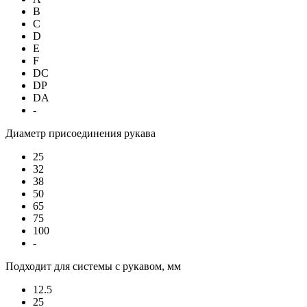
B
C
D
E
F
DC
DP
DA
-
Диаметр присоединения рукава
25
32
38
50
65
75
100
-
Подходит для системы с рукавом, мм
12.5
25