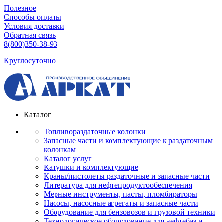
Полезное
Способы оплаты
Условия доставки
Обратная связь
8(800)350-38-93
Круглосуточно
Каталог
Топливораздаточные колонки
Запасные части и комплектующие к раздаточным
колонкам
Каталог услуг
Катушки и комплектующие
Краны/пистолеты раздаточные и запасные части
Литература для нефтепродуктообеспечения
Мерные инструменты, пасты, пломбираторы
Насосы, насосные агрегаты и запасные части
Оборудование для бензовозов и грузовой техники
Технологическое оборудование для нефтебаз и