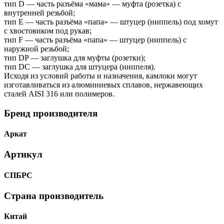
тип D — часть разъёма «мама» — муфта (розетка) с
внутренней резьбой;
тип Е — часть разъёма «папа» — штуцер (ниппель) под хомут
с хвостовиком под рукав;
тип F — часть разъёма «папа» — штуцер (ниппель) с
наружной резьбой;
тип DP — заглушка для муфты (розетки);
тип DC — заглушка для штуцера (ниппеля).
Исходя из условий работы и назначения, камлоки могут
изготавливаться из алюминиевых сплавов, нержавеющих
сталей AISI 316 или полимеров.
Бренд производителя
Аркат
Артикул
СПБРС
Страна производитель
Китай