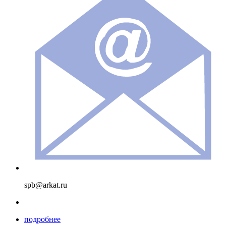
spb@arkat.ru
подробнее