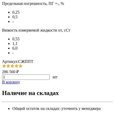
Предельная погрешность, ПГ +-, %
0,25
0,5
-
Вязкость измеряемой жидкости от, сСт
0,55
1,1
6,0
-
Артикул:СЖППТ
286 560 ₽
шт
В корзину
Наличие на складах
Общий остаток на складах:
уточнить у менеджера