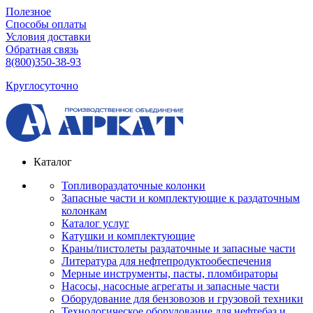
Полезное
Способы оплаты
Условия доставки
Обратная связь
8(800)350-38-93
Круглосуточно
Каталог
Топливораздаточные колонки
Запасные части и комплектующие к раздаточным
колонкам
Каталог услуг
Катушки и комплектующие
Краны/пистолеты раздаточные и запасные части
Литература для нефтепродуктообеспечения
Мерные инструменты, пасты, пломбираторы
Насосы, насосные агрегаты и запасные части
Оборудование для бензовозов и грузовой техники
Технологическое оборудование для нефтебаз и