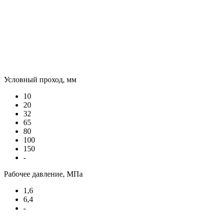
Условный проход, мм
10
20
32
65
80
100
150
-
Рабочее давление, МПа
1,6
6,4
-