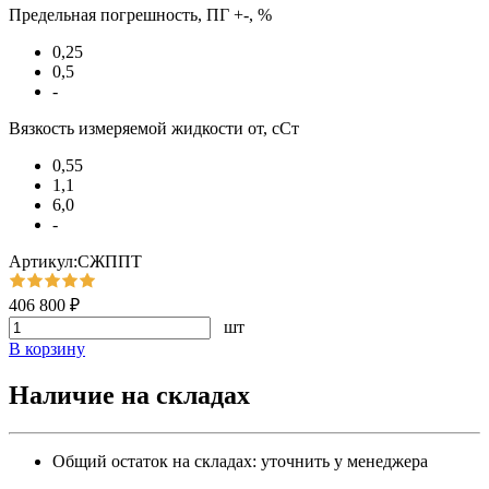
Предельная погрешность, ПГ +-, %
0,25
0,5
-
Вязкость измеряемой жидкости от, сСт
0,55
1,1
6,0
-
Артикул:СЖППТ
406 800 ₽
шт
В корзину
Наличие на складах
Общий остаток на складах:
уточнить у менеджера