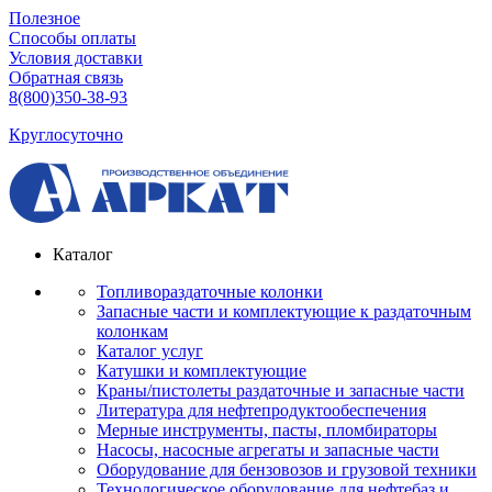
Полезное
Способы оплаты
Условия доставки
Обратная связь
8(800)350-38-93
Круглосуточно
Каталог
Топливораздаточные колонки
Запасные части и комплектующие к раздаточным
колонкам
Каталог услуг
Катушки и комплектующие
Краны/пистолеты раздаточные и запасные части
Литература для нефтепродуктообеспечения
Мерные инструменты, пасты, пломбираторы
Насосы, насосные агрегаты и запасные части
Оборудование для бензовозов и грузовой техники
Технологическое оборудование для нефтебаз и