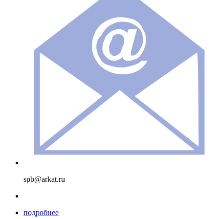
spb@arkat.ru
подробнее