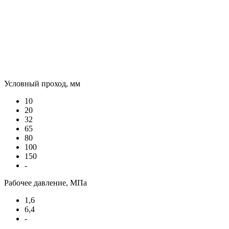
Условный проход, мм
10
20
32
65
80
100
150
-
Рабочее давление, МПа
1,6
6,4
-