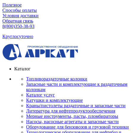
Полезное
Способы оплаты
Условия доставки
Обратная связь
8(800)350-38-93
Круглосуточно
Каталог
Топливораздаточные колонки
Запасные части и комплектующие к раздаточным
колонкам
Каталог услуг
Катушки и комплектующие
Краны/пистолеты раздаточные и запасные части
Литература для нефтепродуктообеспечения
Мерные инструменты, пасты, пломбираторы
Насосы, насосные агрегаты и запасные части
Оборудование для бензовозов и грузовой техники
Технологическое оборудование для нефтебаз и