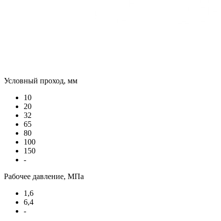
Условный проход, мм
10
20
32
65
80
100
150
-
Рабочее давление, МПа
1,6
6,4
-