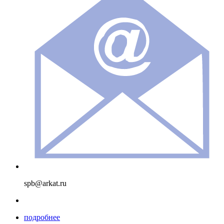
spb@arkat.ru
подробнее