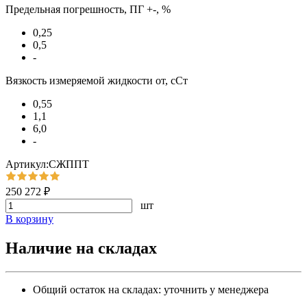
Предельная погрешность, ПГ +-, %
0,25
0,5
-
Вязкость измеряемой жидкости от, сСт
0,55
1,1
6,0
-
Артикул:СЖППТ
250 272 ₽
шт
В корзину
Наличие на складах
Общий остаток на складах:
уточнить у менеджера