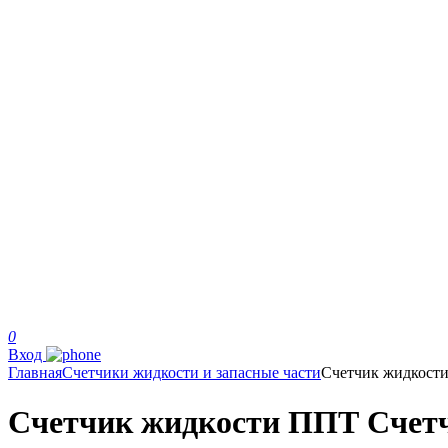
0
Вход
Главная
Счетчики жидкости и запасные части
Счетчик жидкост
Счетчик жидкости ППТ Счетчик