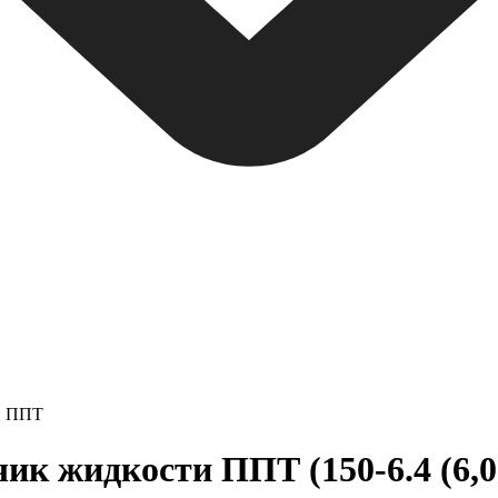
и ППТ
 жидкости ППТ (150-6.4 (6,0-