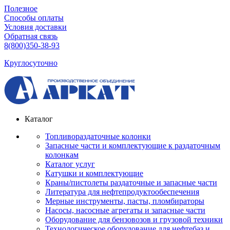
Полезное
Способы оплаты
Условия доставки
Обратная связь
8(800)350-38-93
Круглосуточно
Каталог
Топливораздаточные колонки
Запасные части и комплектующие к раздаточным
колонкам
Каталог услуг
Катушки и комплектующие
Краны/пистолеты раздаточные и запасные части
Литература для нефтепродуктообеспечения
Мерные инструменты, пасты, пломбираторы
Насосы, насосные агрегаты и запасные части
Оборудование для бензовозов и грузовой техники
Технологическое оборудование для нефтебаз и