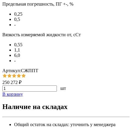
Предельная погрешность, ПГ +-, %
0,25
0,5
-
Вязкость измеряемой жидкости от, сСт
0,55
1,1
6,0
-
Артикул:СЖППТ
250 272 ₽
шт
В корзину
Наличие на складах
Общий остаток на складах:
уточнить у менеджера