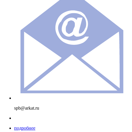
spb@arkat.ru
подробнее