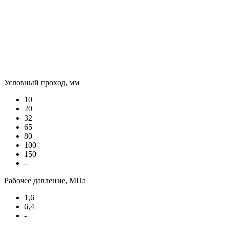
Условный проход, мм
10
20
32
65
80
100
150
-
Рабочее давление, МПа
1,6
6,4
-