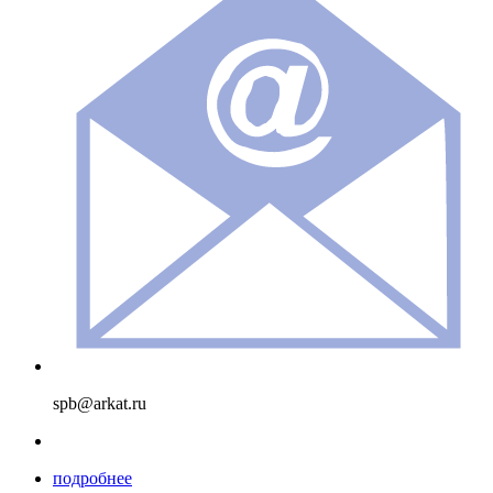
spb@arkat.ru
подробнее