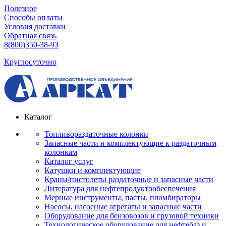
Полезное
Способы оплаты
Условия доставки
Обратная связь
8(800)350-38-93
Круглосуточно
Каталог
Топливораздаточные колонки
Запасные части и комплектующие к раздаточным
колонкам
Каталог услуг
Катушки и комплектующие
Краны/пистолеты раздаточные и запасные части
Литература для нефтепродуктообеспечения
Мерные инструменты, пасты, пломбираторы
Насосы, насосные агрегаты и запасные части
Оборудование для бензовозов и грузовой техники
Технологическое оборудование для нефтебаз и