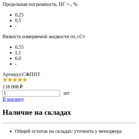
Предельная погрешность, ПГ +-, %
0,25
0,5
-
Вязкость измеряемой жидкости от, сСт
0,55
1,1
6,0
-
Артикул:СЖППТ
118 008 ₽
шт
В корзину
Наличие на складах
Общий остаток на складах:
уточнить у менеджера