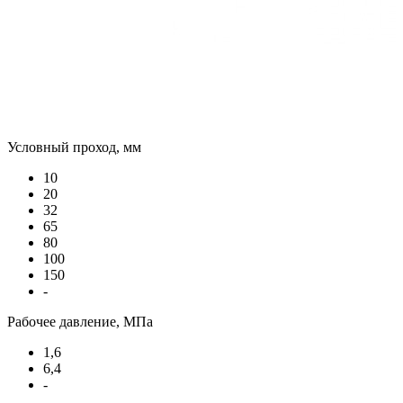
Условный проход, мм
10
20
32
65
80
100
150
-
Рабочее давление, МПа
1,6
6,4
-