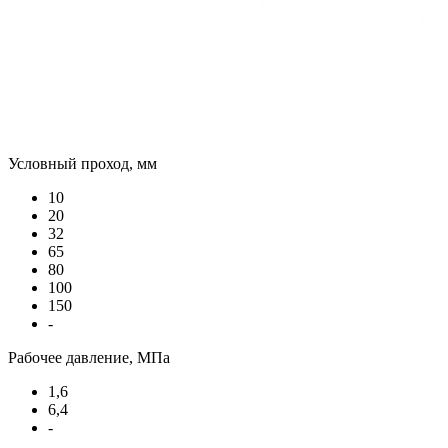
Условный проход, мм
10
20
32
65
80
100
150
-
Рабочее давление, МПа
1,6
6,4
-