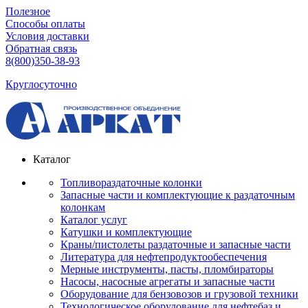
Полезное
Способы оплаты
Условия доставки
Обратная связь
8(800)350-38-93
Круглосуточно
Каталог
Топливораздаточные колонки
Запасные части и комплектующие к раздаточным
колонкам
Каталог услуг
Катушки и комплектующие
Краны/пистолеты раздаточные и запасные части
Литература для нефтепродуктообеспечения
Мерные инструменты, пасты, пломбираторы
Насосы, насосные агрегаты и запасные части
Оборудование для бензовозов и грузовой техники
Технологическое оборудование для нефтебаз и