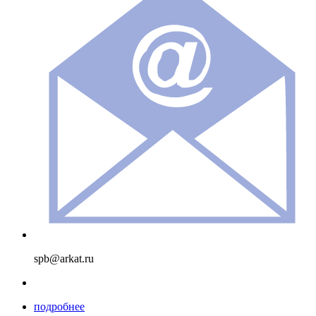
spb@arkat.ru
подробнее