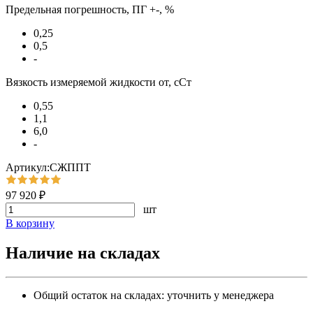
Предельная погрешность, ПГ +-, %
0,25
0,5
-
Вязкость измеряемой жидкости от, сСт
0,55
1,1
6,0
-
Артикул:СЖППТ
97 920 ₽
шт
В корзину
Наличие на складах
Общий остаток на складах:
уточнить у менеджера