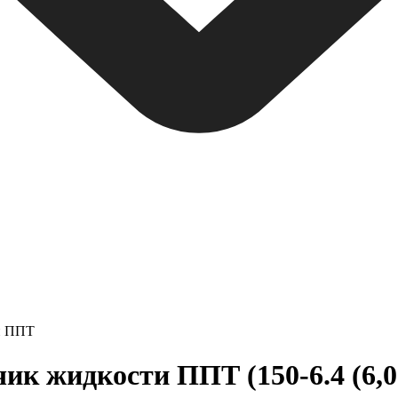
и ППТ
 жидкости ППТ (150-6.4 (6,0-