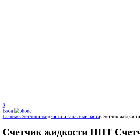
0
Вход
Главная
Счетчики жидкости и запасные части
Счетчик жидкост
Счетчик жидкости ППТ Счетчик