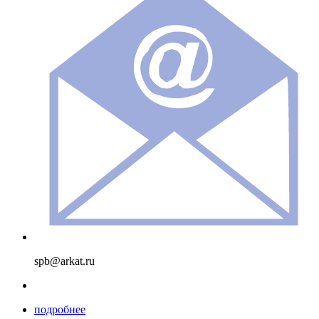
spb@arkat.ru
подробнее