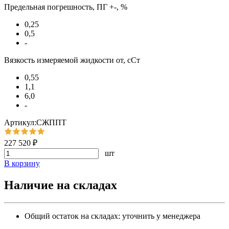
Предельная погрешность, ПГ +-, %
0,25
0,5
-
Вязкость измеряемой жидкости от, сСт
0,55
1,1
6,0
-
Артикул:СЖППТ
227 520 ₽
шт
В корзину
Наличие на складах
Общий остаток на складах:
уточнить у менеджера