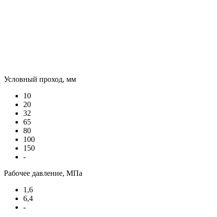
Условный проход, мм
10
20
32
65
80
100
150
-
Рабочее давление, МПа
1,6
6,4
-