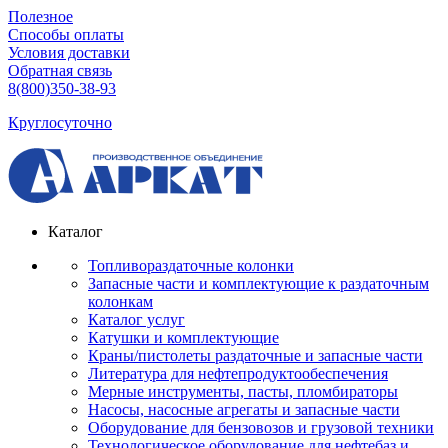
Полезное
Способы оплаты
Условия доставки
Обратная связь
8(800)350-38-93
Круглосуточно
Каталог
Топливораздаточные колонки
Запасные части и комплектующие к раздаточным
колонкам
Каталог услуг
Катушки и комплектующие
Краны/пистолеты раздаточные и запасные части
Литература для нефтепродуктообеспечения
Мерные инструменты, пасты, пломбираторы
Насосы, насосные агрегаты и запасные части
Оборудование для бензовозов и грузовой техники
Технологическое оборудование для нефтебаз и