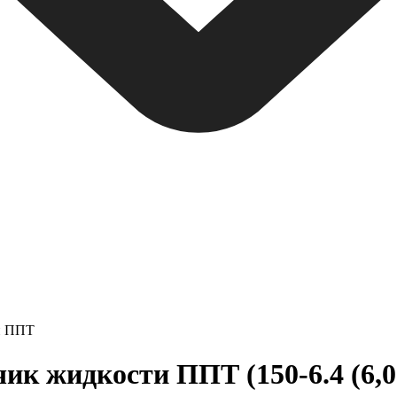
и ППТ
 жидкости ППТ (150-6.4 (6,0-