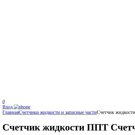
0
Вход
Главная
Счетчики жидкости и запасные части
Счетчик жидкост
Счетчик жидкости ППТ Счетчик