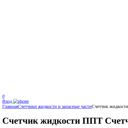
0
Вход
Главная
Счетчики жидкости и запасные части
Счетчик жидкост
Счетчик жидкости ППТ Счетчик