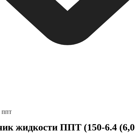
и ППТ
 жидкости ППТ (150-6.4 (6,0-