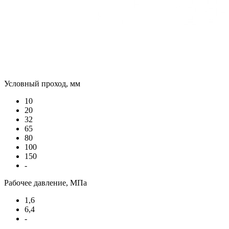
Условный проход, мм
10
20
32
65
80
100
150
-
Рабочее давление, МПа
1,6
6,4
-