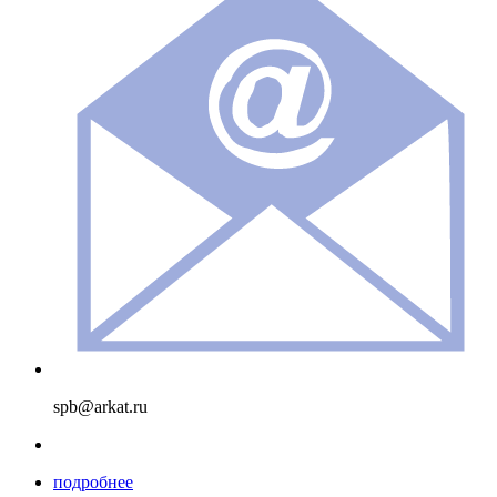
spb@arkat.ru
подробнее