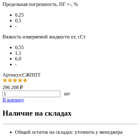
Предельная погрешность, ПГ +-, %
0,25
0,5
-
Вязкость измеряемой жидкости от, сСт
0,55
1,1
6,0
-
Артикул:СЖППТ
296 208 ₽
шт
В корзину
Наличие на складах
Общий остаток на складах:
уточнить у менеджера