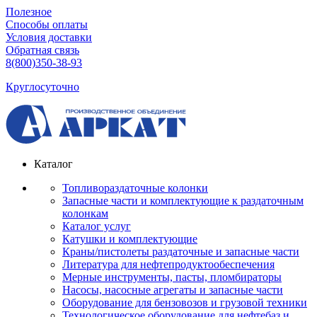
Полезное
Способы оплаты
Условия доставки
Обратная связь
8(800)350-38-93
Круглосуточно
Каталог
Топливораздаточные колонки
Запасные части и комплектующие к раздаточным
колонкам
Каталог услуг
Катушки и комплектующие
Краны/пистолеты раздаточные и запасные части
Литература для нефтепродуктообеспечения
Мерные инструменты, пасты, пломбираторы
Насосы, насосные агрегаты и запасные части
Оборудование для бензовозов и грузовой техники
Технологическое оборудование для нефтебаз и