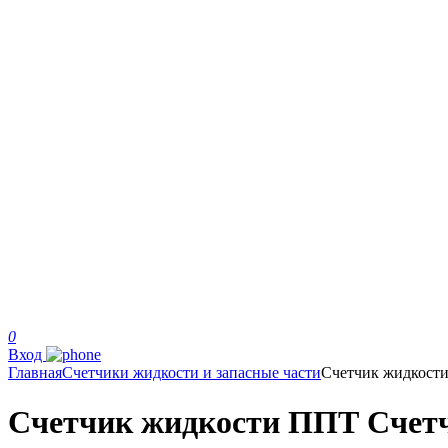
0
Вход
Главная
Счетчики жидкости и запасные части
Счетчик жидкост
Счетчик жидкости ППТ Счетчик