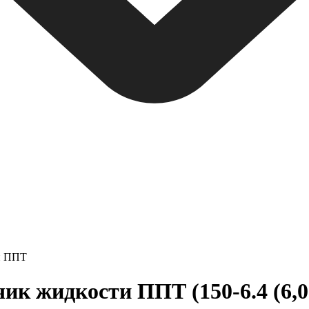
и ППТ
 жидкости ППТ (150-6.4 (6,0-