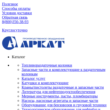
Полезное
Способы оплаты
Условия доставки
Обратная связь
8(800)350-38-93
Круглосуточно
Каталог
Топливораздаточные колонки
Запасные части и комплектующие к раздаточным
колонкам
Каталог услуг
Катушки и комплектующие
Краны/пистолеты раздаточные и запасные части
Литература для нефтепродуктообеспечения
Мерные инструменты, пасты, пломбираторы
Насосы, насосные агрегаты и запасные части
Оборудование для бензовозов и грузовой техники
Технологическое оборудование для нефтебаз и