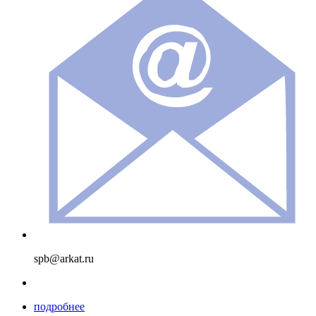
spb@arkat.ru
подробнее