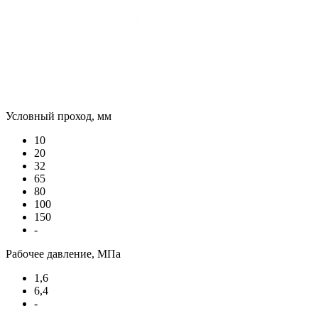
Условный проход, мм
10
20
32
65
80
100
150
-
Рабочее давление, МПа
1,6
6,4
-