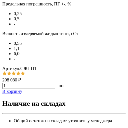
Предельная погрешность, ПГ +-, %
0,25
0,5
-
Вязкость измеряемой жидкости от, сСт
0,55
1,1
6,0
-
Артикул:СЖППТ
208 080 ₽
шт
В корзину
Наличие на складах
Общий остаток на складах:
уточнить у менеджера