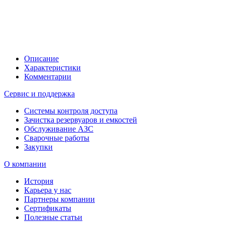
Описание
Характеристики
Комментарии
Сервис и поддержка
Системы контроля доступа
Зачистка резервуаров и емкостей
Обслуживание АЗС
Сварочные работы
Закупки
О компании
История
Карьера у нас
Партнеры компании
Сертификаты
Полезные статьи