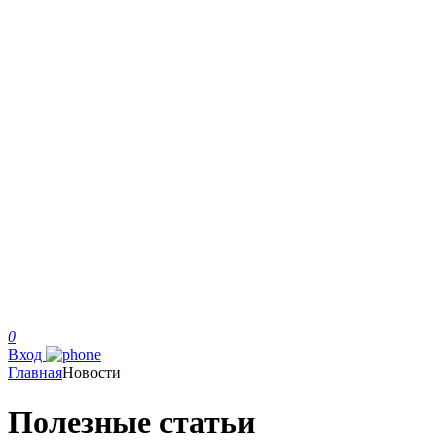
0
Вход
Главная
Новости
Полезные статьи