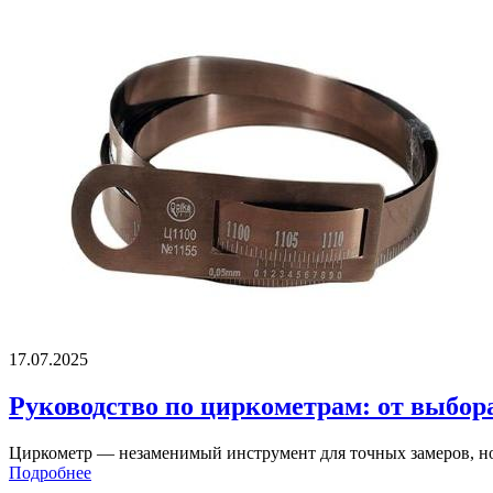
17.07.2025
Руководство по циркометрам: от выбор
Циркометр — незаменимый инструмент для точных замеров, но т
Подробнее