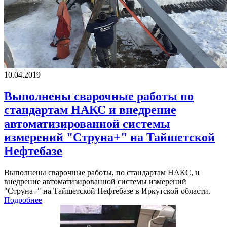
10.04.2019
Выполнены сварочные работы по
стандартам НАКС и внедрение
автоматизированной системы
измерений "Струна+" на Тайшетской
Нефтебазе
Выполнены сварочные работы, по стандартам НАКС, и
внедрение автоматизированной системы измерений
"Струна+" на Тайшетской Нефтебазе в Иркутской области.
Подробнее