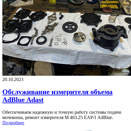
20.10.2023
Обслуживание измерителя объема
AdBlue Adast
Обеспечиваем надежную и точную работу системы подачи
мочевины, ремонт измерителя M 403.25 EAP/1 AdBlue.
Подробнее