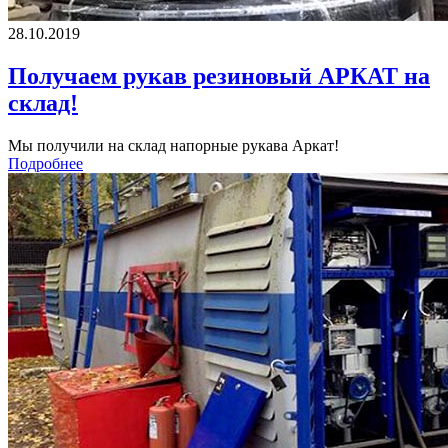
28.10.2019
Получаем рукав резиновый АРКАТ на
склад!
Мы получили на склад напорные рукава Аркат!
Подробнее