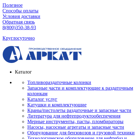
Полезное
Способы оплаты
Условия доставки
Обратная связь
8(800)350-38-93
Круглосуточно
Каталог
Топливораздаточные колонки
Запасные части и комплектующие к раздаточным
колонкам
Каталог услуг
Катушки и комплектующие
Краны/пистолеты раздаточные и запасные части
Литература для нефтепродуктообеспечения
Мерные инструменты, пасты, пломбираторы
Насосы, насосные агрегаты и запасные части
Оборудование для бензовозов и грузовой техники
Технологическое оборудование для нефтебаз и