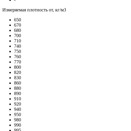
Измеряемая плотность от, кг/м3
650
670
680
700
710
740
750
760
770
800
820
830
860
880
890
910
920
940
950
980
990
995