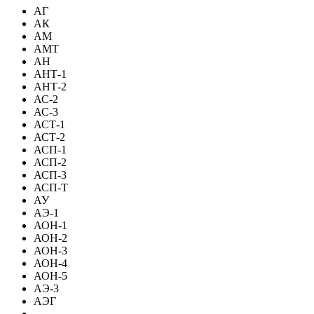
АГ
АК
АМ
АМТ
АН
АНТ-1
АНТ-2
АС-2
АС-3
АСТ-1
АСТ-2
АСП-1
АСП-2
АСП-3
АСП-Т
АУ
АЭ-1
АОН-1
АОН-2
АОН-3
АОН-4
АОН-5
АЭ-3
АЭГ
-