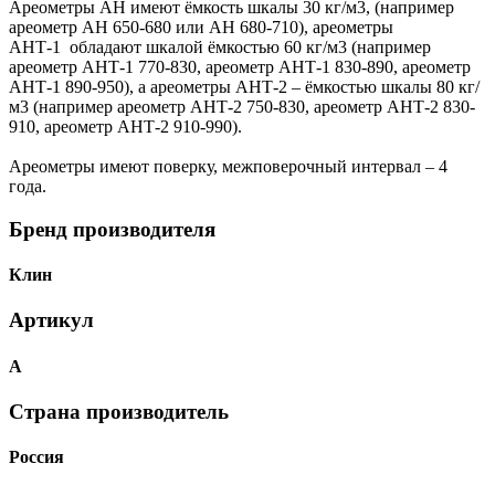
Ареометры АН имеют ёмкость шкалы 30 кг/м3, (например
ареометр АН 650-680 или АН 680-710), ареометры
АНТ-1 обладают шкалой ёмкостью 60 кг/м3 (например
ареометр АНТ-1 770-830, ареометр АНТ-1 830-890, ареометр
АНТ-1 890-950), а ареометры АНТ-2 – ёмкостью шкалы 80 кг/
м3 (например ареометр АНТ-2 750-830, ареометр АНТ-2 830-
910, ареометр АНТ-2 910-990).
Ареометры имеют поверку, межповерочный интервал – 4
года.
Бренд производителя
Клин
Артикул
А
Страна производитель
Россия