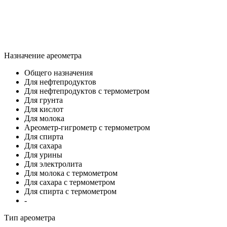
Назначение ареометра
Общего назначения
Для нефтепродуктов
Для нефтепродуктов с термометром
Для грунта
Для кислот
Для молока
Ареометр-гигрометр с термометром
Для спирта
Для сахара
Для урины
Для электролита
Для молока с термометром
Для сахара с термометром
Для спирта с термометром
-
Тип ареометра