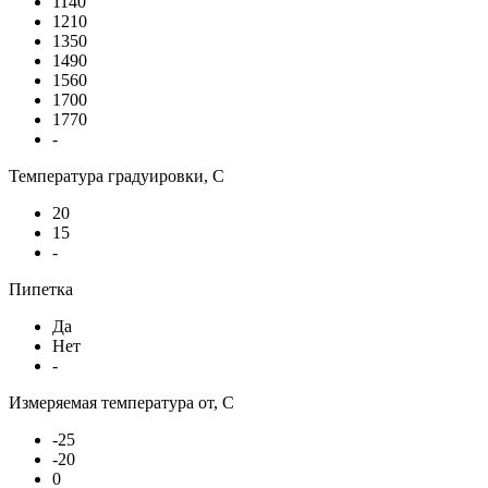
1140
1210
1350
1490
1560
1700
1770
-
Температура градуировки, С
20
15
-
Пипетка
Да
Нет
-
Измеряемая температура от, С
-25
-20
0