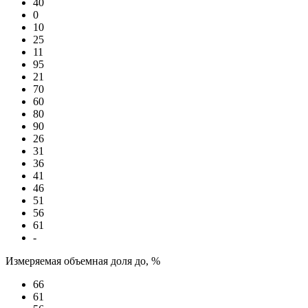
40
0
10
25
11
95
21
70
60
80
90
26
31
36
41
46
51
56
61
-
Измеряемая объемная доля до, %
66
61