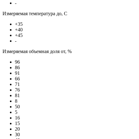
-
Измеряемая температура до, С
+35
+40
+45
-
Измеряемая объемная доля от, %
96
86
91
66
71
76
81
8
50
5
16
15
20
30