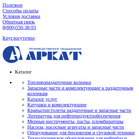
Полезное
Способы оплаты
Условия доставки
Обратная связь
8(800)350-38-93
Круглосуточно
Каталог
Топливораздаточные колонки
Запасные части и комплектующие к раздаточным
колонкам
Каталог услуг
Катушки и комплектующие
Краны/пистолеты раздаточные и запасные части
Литература для нефтепродуктообеспечения
Мерные инструменты, пасты, пломбираторы
Насосы, насосные агрегаты и запасные части
Оборудование для бензовозов и грузовой техники
Технологическое оборудование для нефтебаз и