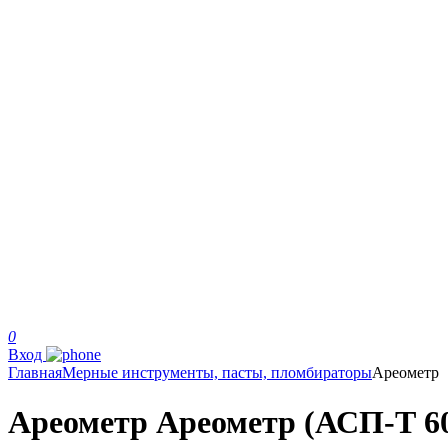
0
Вход
Главная
Мерные инструменты, пасты, пломбираторы
Ареометр
Ареометр Ареометр (АСП-Т 60