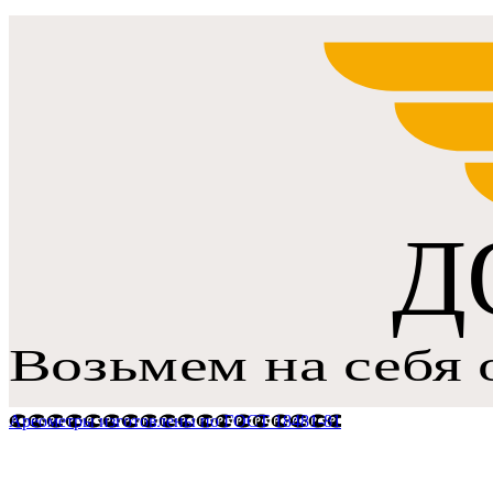
Ареометры изготовлены по ГОСТ 18481-81