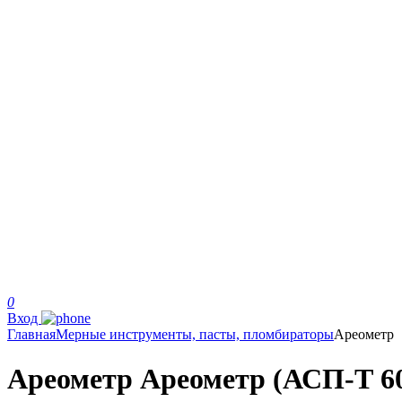
0
Вход
Главная
Мерные инструменты, пасты, пломбираторы
Ареометр
Ареометр Ареометр (АСП-Т 60