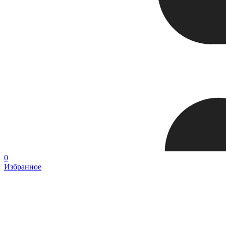
0
Избранное