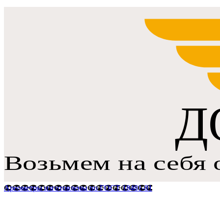
Ареометры изготовлены по ГОСТ 18481-81