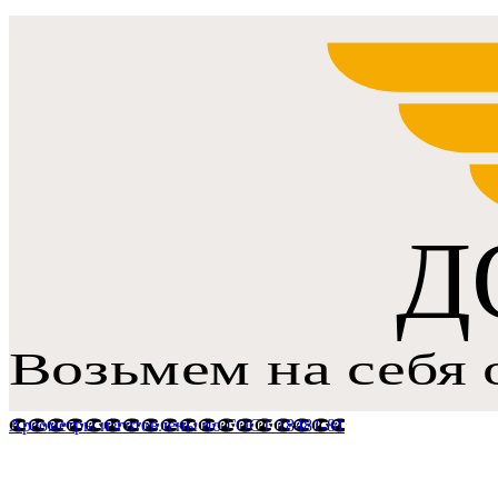
Ареометры изготовлены по ГОСТ 18481-81