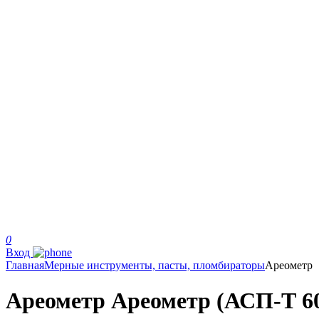
0
Вход
Главная
Мерные инструменты, пасты, пломбираторы
Ареометр
Ареометр Ареометр (АСП-Т 60