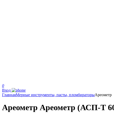
0
Вход
Главная
Мерные инструменты, пасты, пломбираторы
Ареометр
Ареометр Ареометр (АСП-Т 60