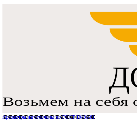
Ареометры изготовлены по ГОСТ 18481-81