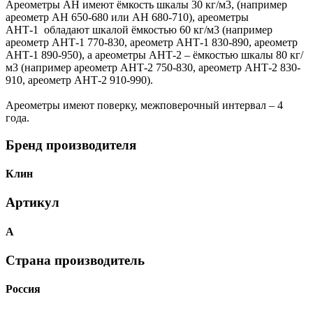
Ареометры АН имеют ёмкость шкалы 30 кг/м3, (например
ареометр АН 650-680 или АН 680-710), ареометры
АНТ-1 обладают шкалой ёмкостью 60 кг/м3 (например
ареометр АНТ-1 770-830, ареометр АНТ-1 830-890, ареометр
АНТ-1 890-950), а ареометры АНТ-2 – ёмкостью шкалы 80 кг/
м3 (например ареометр АНТ-2 750-830, ареометр АНТ-2 830-
910, ареометр АНТ-2 910-990).
Ареометры имеют поверку, межповерочный интервал – 4
года.
Бренд производителя
Клин
Артикул
А
Страна производитель
Россия