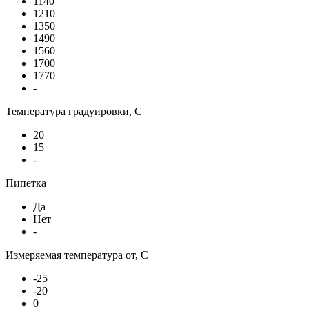
1140
1210
1350
1490
1560
1700
1770
-
Температура градуировки, С
20
15
-
Пипетка
Да
Нет
-
Измеряемая температура от, С
-25
-20
0