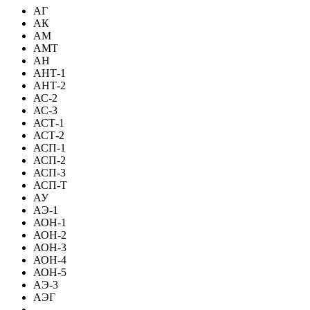
АГ
АК
АМ
АМТ
АН
АНТ-1
АНТ-2
АС-2
АС-3
АСТ-1
АСТ-2
АСП-1
АСП-2
АСП-3
АСП-Т
АУ
АЭ-1
АОН-1
АОН-2
АОН-3
АОН-4
АОН-5
АЭ-3
АЭГ
-