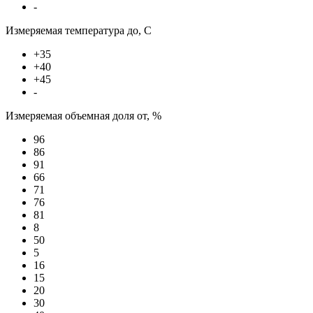
-
Измеряемая температура до, С
+35
+40
+45
-
Измеряемая объемная доля от, %
96
86
91
66
71
76
81
8
50
5
16
15
20
30