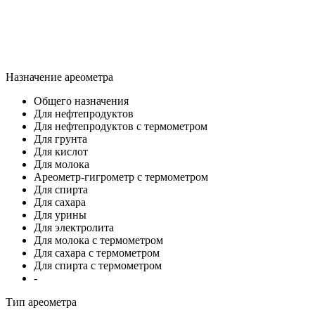
Назначение ареометра
Общего назначения
Для нефтепродуктов
Для нефтепродуктов с термометром
Для грунта
Для кислот
Для молока
Ареометр-гигрометр с термометром
Для спирта
Для сахара
Для урины
Для электролита
Для молока с термометром
Для сахара с термометром
Для спирта с термометром
-
Тип ареометра