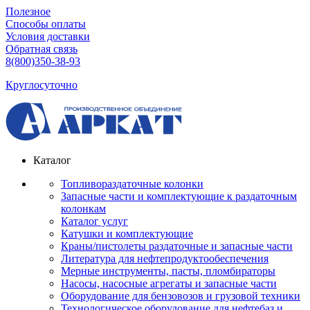
Полезное
Способы оплаты
Условия доставки
Обратная связь
8(800)350-38-93
Круглосуточно
Каталог
Топливораздаточные колонки
Запасные части и комплектующие к раздаточным
колонкам
Каталог услуг
Катушки и комплектующие
Краны/пистолеты раздаточные и запасные части
Литература для нефтепродуктообеспечения
Мерные инструменты, пасты, пломбираторы
Насосы, насосные агрегаты и запасные части
Оборудование для бензовозов и грузовой техники
Технологическое оборудование для нефтебаз и