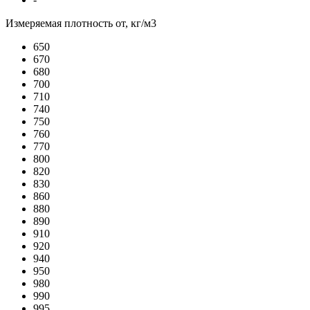
Измеряемая плотность от, кг/м3
650
670
680
700
710
740
750
760
770
800
820
830
860
880
890
910
920
940
950
980
990
995