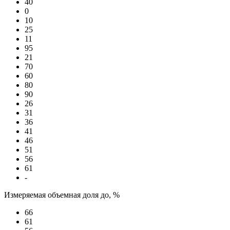
40
0
10
25
11
95
21
70
60
80
90
26
31
36
41
46
51
56
61
-
Измеряемая объемная доля до, %
66
61