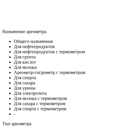
Назначение ареометра
Общего назначения
Для нефтепродуктов
Для нефтепродуктов с термометром
Для грунта
Для кислот
Для молока
Ареометр-гигрометр с термометром
Для спирта
Для сахара
Для урины
Для электролита
Для молока с термометром
Для сахара с термометром
Для спирта с термометром
-
Тип ареометра