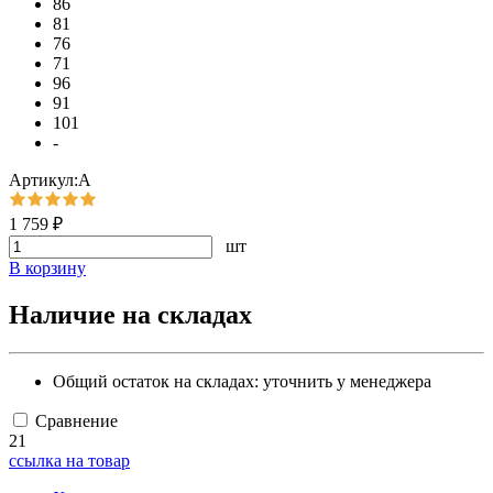
86
81
76
71
96
91
101
-
Артикул:А
1 759 ₽
шт
В корзину
Наличие на складах
Общий остаток на складах:
уточнить у менеджера
Сравнение
21
ссылка на товар