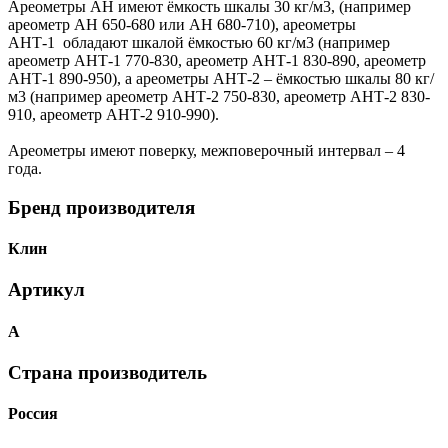
Ареометры АН имеют ёмкость шкалы 30 кг/м3, (например
ареометр АН 650-680 или АН 680-710), ареометры
АНТ-1 обладают шкалой ёмкостью 60 кг/м3 (например
ареометр АНТ-1 770-830, ареометр АНТ-1 830-890, ареометр
АНТ-1 890-950), а ареометры АНТ-2 – ёмкостью шкалы 80 кг/
м3 (например ареометр АНТ-2 750-830, ареометр АНТ-2 830-
910, ареометр АНТ-2 910-990).
Ареометры имеют поверку, межповерочный интервал – 4
года.
Бренд производителя
Клин
Артикул
А
Страна производитель
Россия