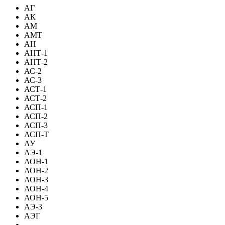
АГ
АК
АМ
АМТ
АН
АНТ-1
АНТ-2
АС-2
АС-3
АСТ-1
АСТ-2
АСП-1
АСП-2
АСП-3
АСП-Т
АУ
АЭ-1
АОН-1
АОН-2
АОН-3
АОН-4
АОН-5
АЭ-3
АЭГ
-