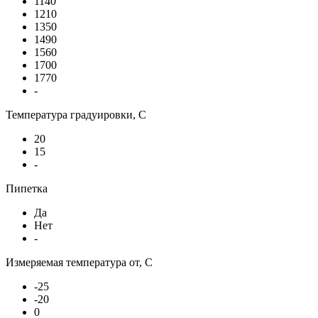
1140
1210
1350
1490
1560
1700
1770
-
Температура градуировки, С
20
15
-
Пипетка
Да
Нет
-
Измеряемая температура от, С
-25
-20
0