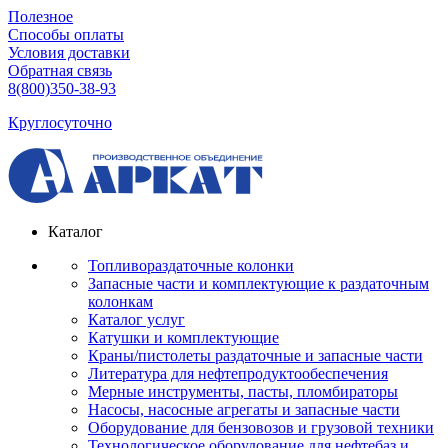
Полезное
Способы оплаты
Условия доставки
Обратная связь
8(800)350-38-93
Круглосуточно
Каталог
Топливораздаточные колонки
Запасные части и комплектующие к раздаточным
колонкам
Каталог услуг
Катушки и комплектующие
Краны/пистолеты раздаточные и запасные части
Литература для нефтепродуктообеспечения
Мерные инструменты, пасты, пломбираторы
Насосы, насосные агрегаты и запасные части
Оборудование для бензовозов и грузовой техники
Технологическое оборудование для нефтебаз и