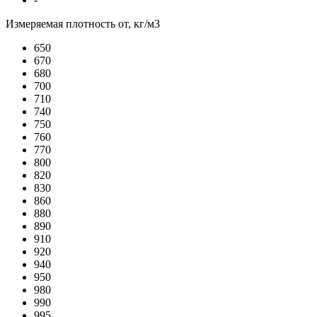
Измеряемая плотность от, кг/м3
650
670
680
700
710
740
750
760
770
800
820
830
860
880
890
910
920
940
950
980
990
995