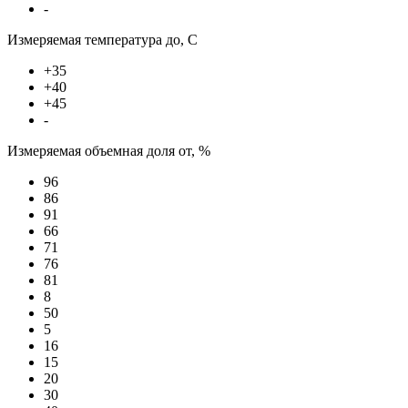
-
Измеряемая температура до, С
+35
+40
+45
-
Измеряемая объемная доля от, %
96
86
91
66
71
76
81
8
50
5
16
15
20
30