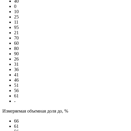
40
0
10
25
11
95
21
70
60
80
90
26
31
36
41
46
51
56
61
-
Измеряемая объемная доля до, %
66
61