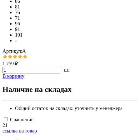
86
81
76
71
96
91
101
-
Артикул:А
1 759 ₽
шт
В корзину
Наличие на складах
Общий остаток на складах:
уточнить у менеджера
Сравнение
21
ссылка на товар