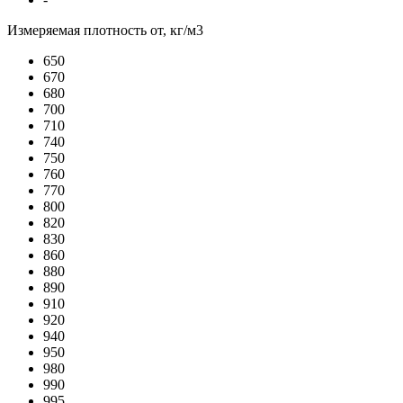
Измеряемая плотность от, кг/м3
650
670
680
700
710
740
750
760
770
800
820
830
860
880
890
910
920
940
950
980
990
995