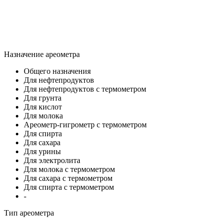
Назначение ареометра
Общего назначения
Для нефтепродуктов
Для нефтепродуктов с термометром
Для грунта
Для кислот
Для молока
Ареометр-гигрометр с термометром
Для спирта
Для сахара
Для урины
Для электролита
Для молока с термометром
Для сахара с термометром
Для спирта с термометром
-
Тип ареометра