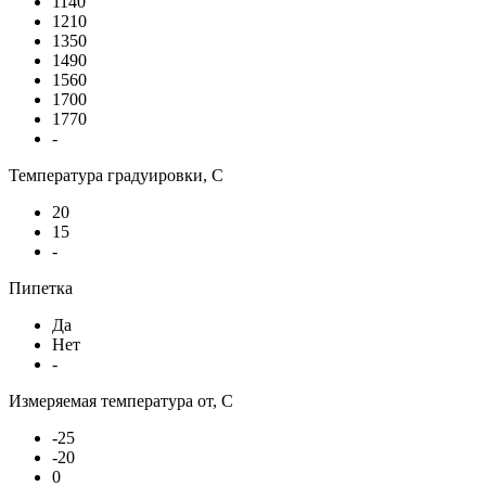
1140
1210
1350
1490
1560
1700
1770
-
Температура градуировки, С
20
15
-
Пипетка
Да
Нет
-
Измеряемая температура от, С
-25
-20
0