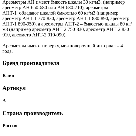
Ареометры АН имеют ёмкость шкалы 30 кг/м3, (например
ареометр АН 650-680 или АН 680-710), ареометры
АНТ-1 обладают шкалой ёмкостью 60 кг/м3 (например
ареометр АНТ-1 770-830, ареометр АНТ-1 830-890, ареометр
АНТ-1 890-950), а ареометры АНТ-2 – ёмкостью шкалы 80 кг/
м3 (например ареометр АНТ-2 750-830, ареометр АНТ-2 830-
910, ареометр АНТ-2 910-990).
Ареометры имеют поверку, межповерочный интервал – 4
года.
Бренд производителя
Клин
Артикул
А
Страна производитель
Россия