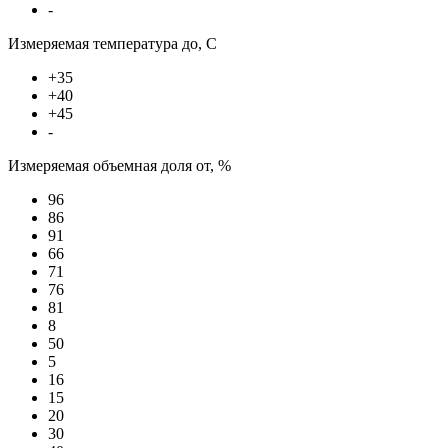
-
Измеряемая температура до, С
+35
+40
+45
-
Измеряемая объемная доля от, %
96
86
91
66
71
76
81
8
50
5
16
15
20
30