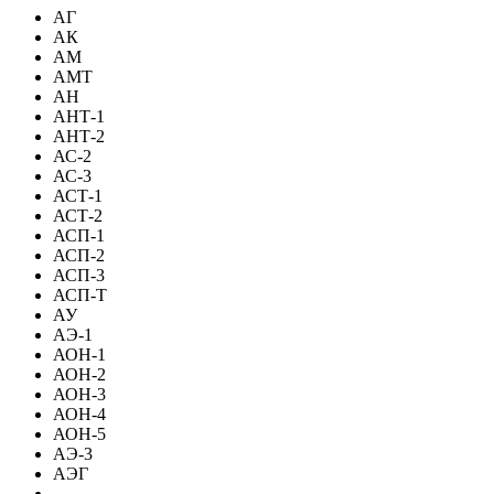
АГ
АК
АМ
АМТ
АН
АНТ-1
АНТ-2
АС-2
АС-3
АСТ-1
АСТ-2
АСП-1
АСП-2
АСП-3
АСП-Т
АУ
АЭ-1
АОН-1
АОН-2
АОН-3
АОН-4
АОН-5
АЭ-3
АЭГ
-