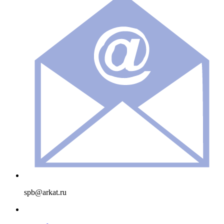
spb@arkat.ru