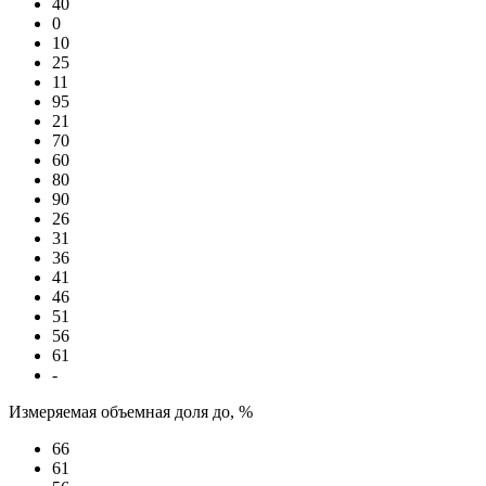
40
0
10
25
11
95
21
70
60
80
90
26
31
36
41
46
51
56
61
-
Измеряемая объемная доля до, %
66
61