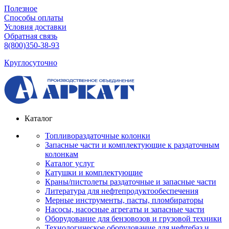
Полезное
Способы оплаты
Условия доставки
Обратная связь
8(800)350-38-93
Круглосуточно
Каталог
Топливораздаточные колонки
Запасные части и комплектующие к раздаточным
колонкам
Каталог услуг
Катушки и комплектующие
Краны/пистолеты раздаточные и запасные части
Литература для нефтепродуктообеспечения
Мерные инструменты, пасты, пломбираторы
Насосы, насосные агрегаты и запасные части
Оборудование для бензовозов и грузовой техники
Технологическое оборудование для нефтебаз и