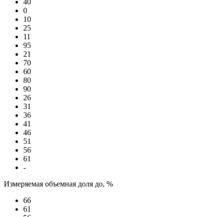
40
0
10
25
11
95
21
70
60
80
90
26
31
36
41
46
51
56
61
-
Измеряемая объемная доля до, %
66
61