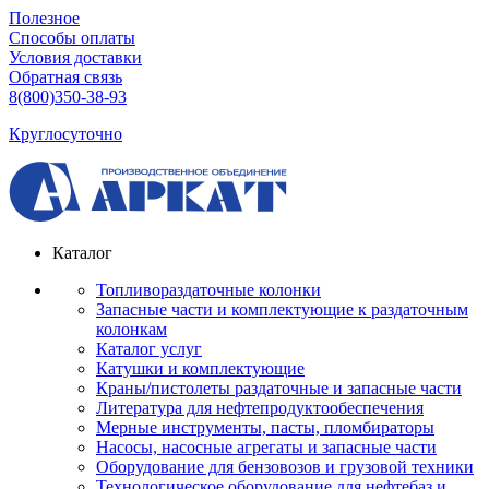
Полезное
Способы оплаты
Условия доставки
Обратная связь
8(800)350-38-93
Круглосуточно
Каталог
Топливораздаточные колонки
Запасные части и комплектующие к раздаточным
колонкам
Каталог услуг
Катушки и комплектующие
Краны/пистолеты раздаточные и запасные части
Литература для нефтепродуктообеспечения
Мерные инструменты, пасты, пломбираторы
Насосы, насосные агрегаты и запасные части
Оборудование для бензовозов и грузовой техники
Технологическое оборудование для нефтебаз и