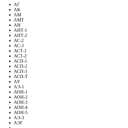
АГ
АК
АМ
АМТ
АН
АНТ-1
АНТ-2
АС-2
АС-3
АСТ-1
АСТ-2
АСП-1
АСП-2
АСП-3
АСП-Т
АУ
АЭ-1
АОН-1
АОН-2
АОН-3
АОН-4
АОН-5
АЭ-3
АЭГ
-