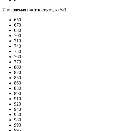
Измеряемая плотность от, кг/м3
650
670
680
700
710
740
750
760
770
800
820
830
860
880
890
910
920
940
950
980
990
995