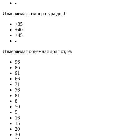
-
Измеряемая температура до, С
+35
+40
+45
-
Измеряемая объемная доля от, %
96
86
91
66
71
76
81
8
50
5
16
15
20
30