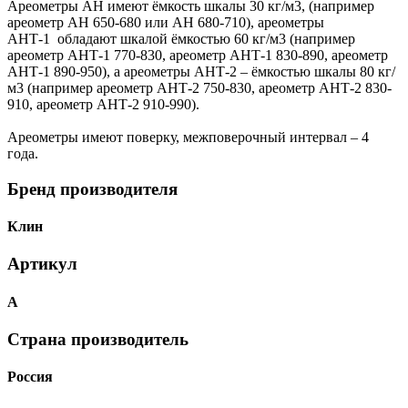
Ареометры АН имеют ёмкость шкалы 30 кг/м3, (например
ареометр АН 650-680 или АН 680-710), ареометры
АНТ-1 обладают шкалой ёмкостью 60 кг/м3 (например
ареометр АНТ-1 770-830, ареометр АНТ-1 830-890, ареометр
АНТ-1 890-950), а ареометры АНТ-2 – ёмкостью шкалы 80 кг/
м3 (например ареометр АНТ-2 750-830, ареометр АНТ-2 830-
910, ареометр АНТ-2 910-990).
Ареометры имеют поверку, межповерочный интервал – 4
года.
Бренд производителя
Клин
Артикул
А
Страна производитель
Россия