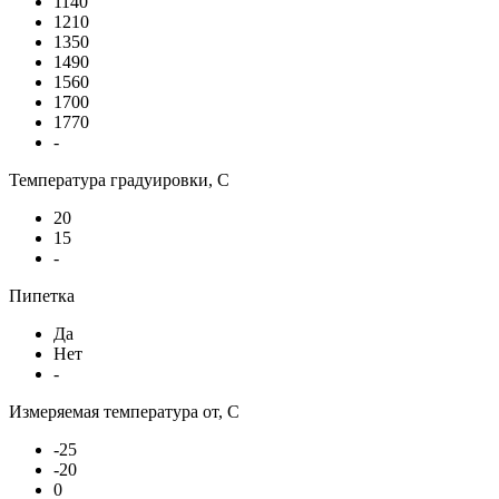
1140
1210
1350
1490
1560
1700
1770
-
Температура градуировки, С
20
15
-
Пипетка
Да
Нет
-
Измеряемая температура от, С
-25
-20
0