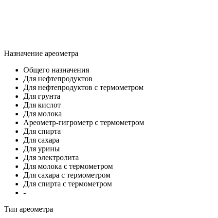
Назначение ареометра
Общего назначения
Для нефтепродуктов
Для нефтепродуктов с термометром
Для грунта
Для кислот
Для молока
Ареометр-гигрометр с термометром
Для спирта
Для сахара
Для урины
Для электролита
Для молока с термометром
Для сахара с термометром
Для спирта с термометром
-
Тип ареометра