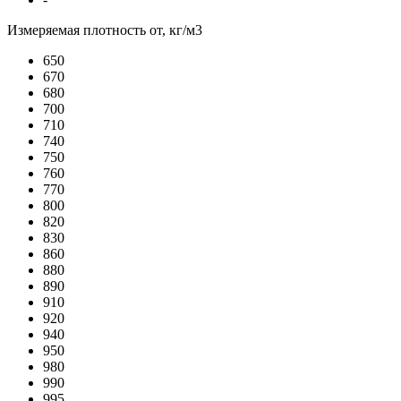
Измеряемая плотность от, кг/м3
650
670
680
700
710
740
750
760
770
800
820
830
860
880
890
910
920
940
950
980
990
995