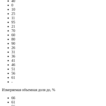
40
0
10
25
11
95
21
70
60
80
90
26
31
36
41
46
51
56
61
-
Измеряемая объемная доля до, %
66
61