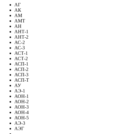
АГ
АК
АМ
АМТ
АН
АНТ-1
АНТ-2
АС-2
АС-3
АСТ-1
АСТ-2
АСП-1
АСП-2
АСП-3
АСП-Т
АУ
АЭ-1
АОН-1
АОН-2
АОН-3
АОН-4
АОН-5
АЭ-3
АЭГ
-