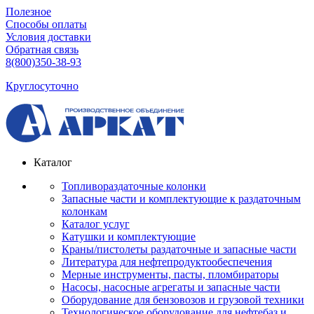
Полезное
Способы оплаты
Условия доставки
Обратная связь
8(800)350-38-93
Круглосуточно
Каталог
Топливораздаточные колонки
Запасные части и комплектующие к раздаточным
колонкам
Каталог услуг
Катушки и комплектующие
Краны/пистолеты раздаточные и запасные части
Литература для нефтепродуктообеспечения
Мерные инструменты, пасты, пломбираторы
Насосы, насосные агрегаты и запасные части
Оборудование для бензовозов и грузовой техники
Технологическое оборудование для нефтебаз и