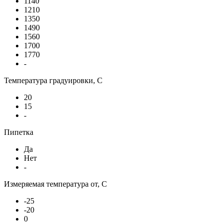
1140
1210
1350
1490
1560
1700
1770
-
Температура градуировки, С
20
15
-
Пипетка
Да
Нет
-
Измеряемая температура от, С
-25
-20
0