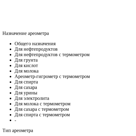
Назначение ареометра
Общего назначения
Для нефтепродуктов
Для нефтепродуктов с термометром
Для грунта
Для кислот
Для молока
Ареометр-гигрометр с термометром
Для спирта
Для сахара
Для урины
Для электролита
Для молока с термометром
Для сахара с термометром
Для спирта с термометром
-
Тип ареометра