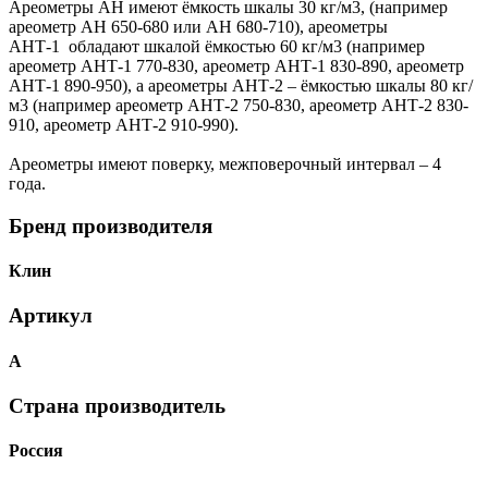
Ареометры АН имеют ёмкость шкалы 30 кг/м3, (например
ареометр АН 650-680 или АН 680-710), ареометры
АНТ-1 обладают шкалой ёмкостью 60 кг/м3 (например
ареометр АНТ-1 770-830, ареометр АНТ-1 830-890, ареометр
АНТ-1 890-950), а ареометры АНТ-2 – ёмкостью шкалы 80 кг/
м3 (например ареометр АНТ-2 750-830, ареометр АНТ-2 830-
910, ареометр АНТ-2 910-990).
Ареометры имеют поверку, межповерочный интервал – 4
года.
Бренд производителя
Клин
Артикул
А
Страна производитель
Россия