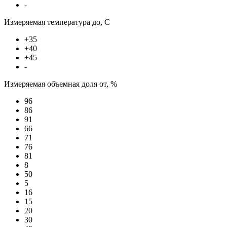
-
Измеряемая температура до, С
+35
+40
+45
-
Измеряемая объемная доля от, %
96
86
91
66
71
76
81
8
50
5
16
15
20
30