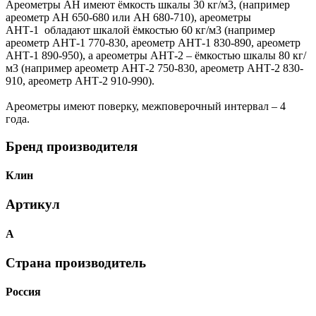
Ареометры АН имеют ёмкость шкалы 30 кг/м3, (например
ареометр АН 650-680 или АН 680-710), ареометры
АНТ-1 обладают шкалой ёмкостью 60 кг/м3 (например
ареометр АНТ-1 770-830, ареометр АНТ-1 830-890, ареометр
АНТ-1 890-950), а ареометры АНТ-2 – ёмкостью шкалы 80 кг/
м3 (например ареометр АНТ-2 750-830, ареометр АНТ-2 830-
910, ареометр АНТ-2 910-990).
Ареометры имеют поверку, межповерочный интервал – 4
года.
Бренд производителя
Клин
Артикул
А
Страна производитель
Россия