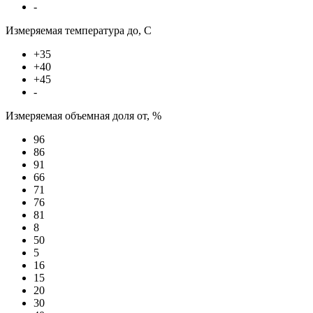
-
Измеряемая температура до, С
+35
+40
+45
-
Измеряемая объемная доля от, %
96
86
91
66
71
76
81
8
50
5
16
15
20
30