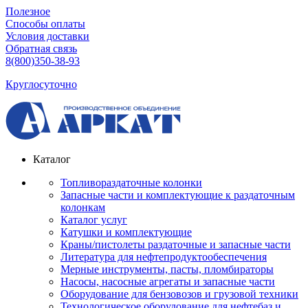
Полезное
Способы оплаты
Условия доставки
Обратная связь
8(800)350-38-93
Круглосуточно
Каталог
Топливораздаточные колонки
Запасные части и комплектующие к раздаточным
колонкам
Каталог услуг
Катушки и комплектующие
Краны/пистолеты раздаточные и запасные части
Литература для нефтепродуктообеспечения
Мерные инструменты, пасты, пломбираторы
Насосы, насосные агрегаты и запасные части
Оборудование для бензовозов и грузовой техники
Технологическое оборудование для нефтебаз и