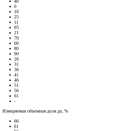
40
0
10
25
11
95
21
70
60
80
90
26
31
36
41
46
51
56
61
-
Измеряемая объемная доля до, %
66
61