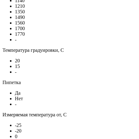
1140
1210
1350
1490
1560
1700
1770
-
Температура градуировки, С
20
15
-
Пипетка
Да
Нет
-
Измеряемая температура от, С
-25
-20
0