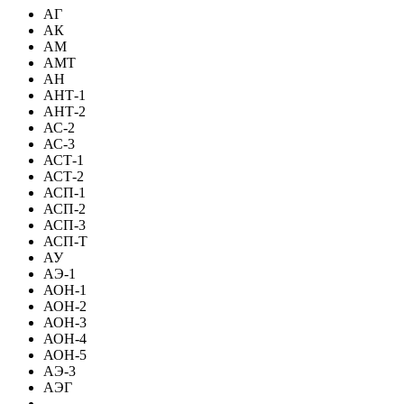
АГ
АК
АМ
АМТ
АН
АНТ-1
АНТ-2
АС-2
АС-3
АСТ-1
АСТ-2
АСП-1
АСП-2
АСП-3
АСП-Т
АУ
АЭ-1
АОН-1
АОН-2
АОН-3
АОН-4
АОН-5
АЭ-3
АЭГ
-