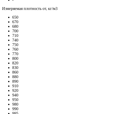
Измеряемая плотность от, кг/м3
650
670
680
700
710
740
750
760
770
800
820
830
860
880
890
910
920
940
950
980
990
995