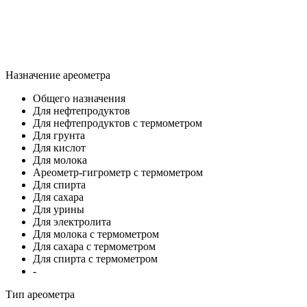
Назначение ареометра
Общего назначения
Для нефтепродуктов
Для нефтепродуктов с термометром
Для грунта
Для кислот
Для молока
Ареометр-гигрометр с термометром
Для спирта
Для сахара
Для урины
Для электролита
Для молока с термометром
Для сахара с термометром
Для спирта с термометром
-
Тип ареометра