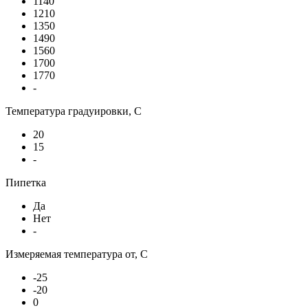
1140
1210
1350
1490
1560
1700
1770
-
Температура градуировки, С
20
15
-
Пипетка
Да
Нет
-
Измеряемая температура от, С
-25
-20
0