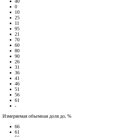
40
0
10
25
11
95
21
70
60
80
90
26
31
36
41
46
51
56
61
-
Измеряемая объемная доля до, %
66
61