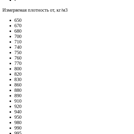
Измеряемая плотность от, кг/м3
650
670
680
700
710
740
750
760
770
800
820
830
860
880
890
910
920
940
950
980
990
995