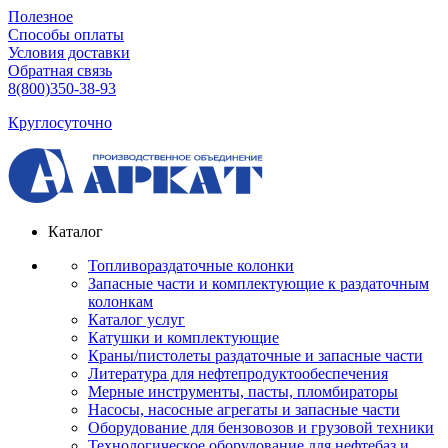
Полезное
Способы оплаты
Условия доставки
Обратная связь
8(800)350-38-93
Круглосуточно
Каталог
Топливораздаточные колонки
Запасные части и комплектующие к раздаточным
колонкам
Каталог услуг
Катушки и комплектующие
Краны/пистолеты раздаточные и запасные части
Литература для нефтепродуктообеспечения
Мерные инструменты, пасты, пломбираторы
Насосы, насосные агрегаты и запасные части
Оборудование для бензовозов и грузовой техники
Технологическое оборудование для нефтебаз и