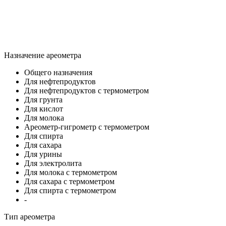
Назначение ареометра
Общего назначения
Для нефтепродуктов
Для нефтепродуктов с термометром
Для грунта
Для кислот
Для молока
Ареометр-гигрометр с термометром
Для спирта
Для сахара
Для урины
Для электролита
Для молока с термометром
Для сахара с термометром
Для спирта с термометром
-
Тип ареометра