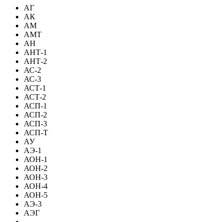
АГ
АК
АМ
АМТ
АН
АНТ-1
АНТ-2
АС-2
АС-3
АСТ-1
АСТ-2
АСП-1
АСП-2
АСП-3
АСП-Т
АУ
АЭ-1
АОН-1
АОН-2
АОН-3
АОН-4
АОН-5
АЭ-3
АЭГ
-