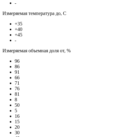
-
Измеряемая температура до, С
+35
+40
+45
-
Измеряемая объемная доля от, %
96
86
91
66
71
76
81
8
50
5
16
15
20
30