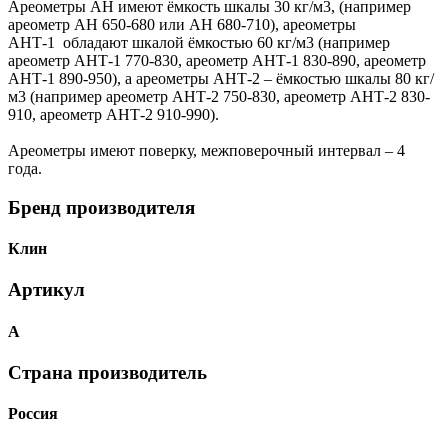
Ареометры АН имеют ёмкость шкалы 30 кг/м3, (например
ареометр АН 650-680 или АН 680-710), ареометры
АНТ-1 обладают шкалой ёмкостью 60 кг/м3 (например
ареометр АНТ-1 770-830, ареометр АНТ-1 830-890, ареометр
АНТ-1 890-950), а ареометры АНТ-2 – ёмкостью шкалы 80 кг/
м3 (например ареометр АНТ-2 750-830, ареометр АНТ-2 830-
910, ареометр АНТ-2 910-990).
Ареометры имеют поверку, межповерочный интервал – 4
года.
Бренд производителя
Клин
Артикул
А
Страна производитель
Россия