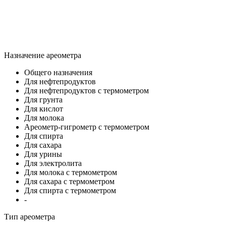
Назначение ареометра
Общего назначения
Для нефтепродуктов
Для нефтепродуктов с термометром
Для грунта
Для кислот
Для молока
Ареометр-гигрометр с термометром
Для спирта
Для сахара
Для урины
Для электролита
Для молока с термометром
Для сахара с термометром
Для спирта с термометром
-
Тип ареометра