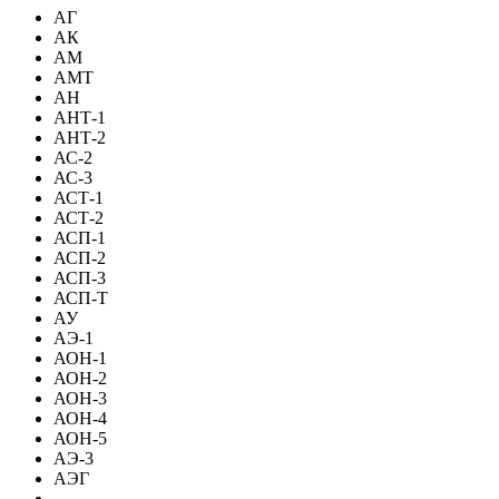
АГ
АК
АМ
АМТ
АН
АНТ-1
АНТ-2
АС-2
АС-3
АСТ-1
АСТ-2
АСП-1
АСП-2
АСП-3
АСП-Т
АУ
АЭ-1
АОН-1
АОН-2
АОН-3
АОН-4
АОН-5
АЭ-3
АЭГ
-