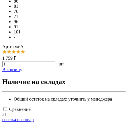
86
81
76
71
96
91
101
-
Артикул:А
1 759 ₽
шт
В корзину
Наличие на складах
Общий остаток на складах:
уточнить у менеджера
Сравнение
21
ссылка на товар