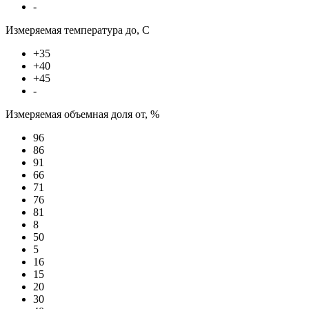
-
Измеряемая температура до, С
+35
+40
+45
-
Измеряемая объемная доля от, %
96
86
91
66
71
76
81
8
50
5
16
15
20
30