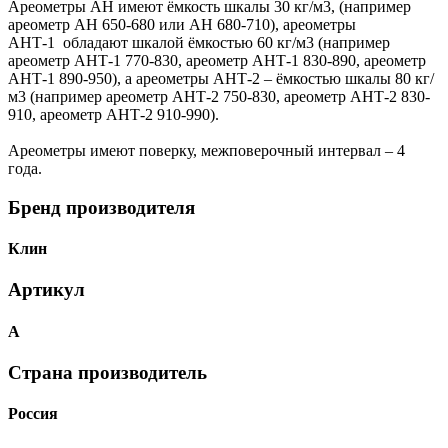
Ареометры АН имеют ёмкость шкалы 30 кг/м3, (например
ареометр АН 650-680 или АН 680-710), ареометры
АНТ-1 обладают шкалой ёмкостью 60 кг/м3 (например
ареометр АНТ-1 770-830, ареометр АНТ-1 830-890, ареометр
АНТ-1 890-950), а ареометры АНТ-2 – ёмкостью шкалы 80 кг/
м3 (например ареометр АНТ-2 750-830, ареометр АНТ-2 830-
910, ареометр АНТ-2 910-990).
Ареометры имеют поверку, межповерочный интервал – 4
года.
Бренд производителя
Клин
Артикул
А
Страна производитель
Россия