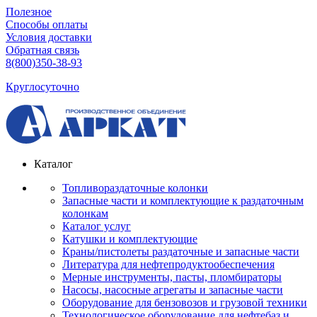
Полезное
Способы оплаты
Условия доставки
Обратная связь
8(800)350-38-93
Круглосуточно
Каталог
Топливораздаточные колонки
Запасные части и комплектующие к раздаточным
колонкам
Каталог услуг
Катушки и комплектующие
Краны/пистолеты раздаточные и запасные части
Литература для нефтепродуктообеспечения
Мерные инструменты, пасты, пломбираторы
Насосы, насосные агрегаты и запасные части
Оборудование для бензовозов и грузовой техники
Технологическое оборудование для нефтебаз и