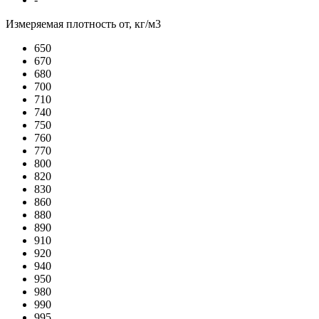
Измеряемая плотность от, кг/м3
650
670
680
700
710
740
750
760
770
800
820
830
860
880
890
910
920
940
950
980
990
995