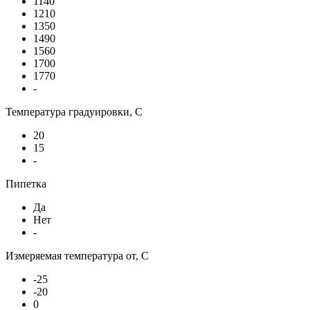
1140
1210
1350
1490
1560
1700
1770
-
Температура градуировки, С
20
15
-
Пипетка
Да
Нет
-
Измеряемая температура от, С
-25
-20
0