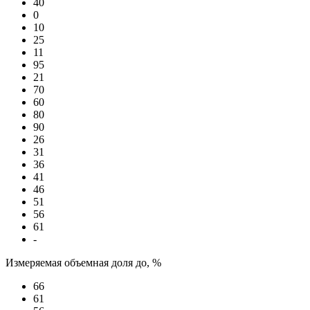
40
0
10
25
11
95
21
70
60
80
90
26
31
36
41
46
51
56
61
-
Измеряемая объемная доля до, %
66
61