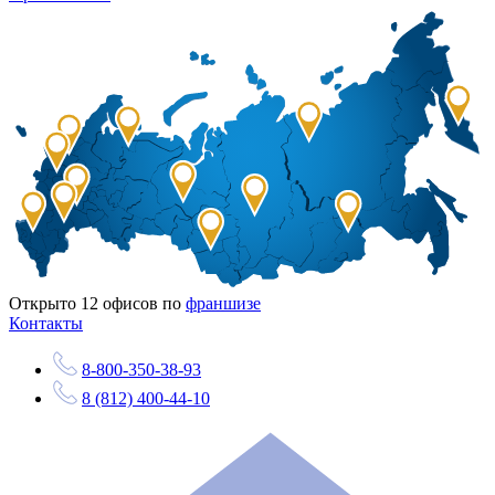
Открыто
12
офисов по
франшизе
Контакты
8-800-350-38-93
8 (812) 400-44-10