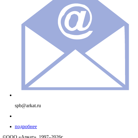
spb@arkat.ru
подробнее
©ООО «Аркат», 1997–2026г.