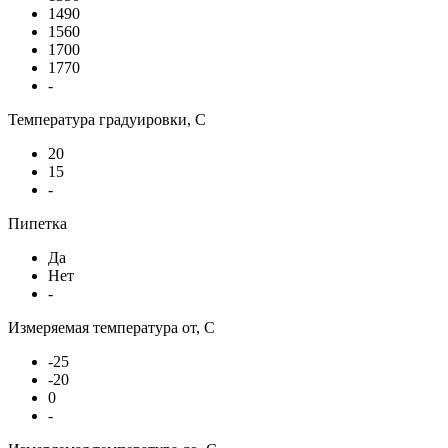
1490
1560
1700
1770
-
Температура градуировки, С
20
15
-
Пипетка
Да
Нет
-
Измеряемая температура от, С
-25
-20
0
-