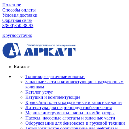
Полезное
Способы оплаты
Условия доставки
Обратная связь
8(800)350-38-93
Круглосуточно
Каталог
Топливораздаточные колонки
Запасные части и комплектующие к раздаточным
колонкам
Каталог услуг
Катушки и комплектующие
Краны/пистолеты раздаточные и запасные части
Литература для нефтепродуктообеспечения
Мерные инструменты, пасты, пломбираторы
Насосы, насосные агрегаты и запасные части
Оборудование для бензовозов и грузовой техники
Технологическое оборудование для нефтебаз и