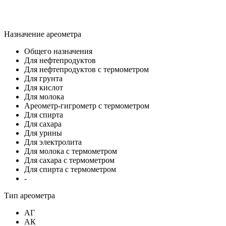
Назначение ареометра
Общего назначения
Для нефтепродуктов
Для нефтепродуктов с термометром
Для грунта
Для кислот
Для молока
Ареометр-гигрометр с термометром
Для спирта
Для сахара
Для урины
Для электролита
Для молока с термометром
Для сахара с термометром
Для спирта с термометром
-
Тип ареометра
АГ
АК