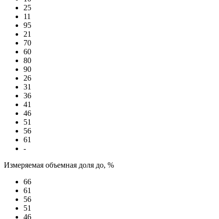
25
11
95
21
70
60
80
90
26
31
36
41
46
51
56
61
-
Измеряемая объемная доля до, %
66
61
56
51
46