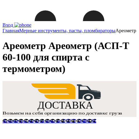
Вход
Главная
Мерные инструменты, пасты, пломбираторы
Ареометр
Ареометр Ареометр (АСП-Т
60-100 для спирта с
термометром)
Ареометры изготовлены по ГОСТ 18481-81