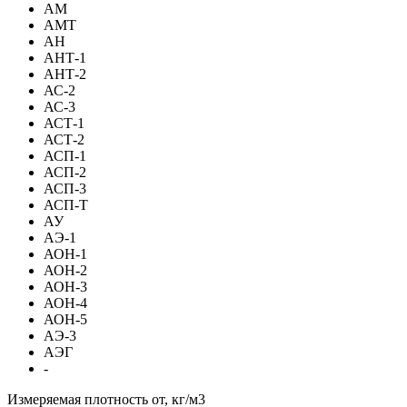
АМ
АМТ
АН
АНТ-1
АНТ-2
АС-2
АС-3
АСТ-1
АСТ-2
АСП-1
АСП-2
АСП-3
АСП-Т
АУ
АЭ-1
АОН-1
АОН-2
АОН-3
АОН-4
АОН-5
АЭ-3
АЭГ
-
Измеряемая плотность от, кг/м3