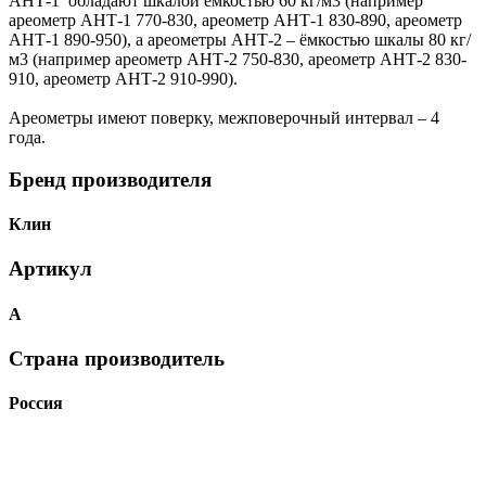
АНТ-1 обладают шкалой ёмкостью 60 кг/м3 (например
ареометр АНТ-1 770-830, ареометр АНТ-1 830-890, ареометр
АНТ-1 890-950), а ареометры АНТ-2 – ёмкостью шкалы 80 кг/
м3 (например ареометр АНТ-2 750-830, ареометр АНТ-2 830-
910, ареометр АНТ-2 910-990).
Ареометры имеют поверку, межповерочный интервал – 4
года.
Бренд производителя
Клин
Артикул
А
Страна производитель
Россия