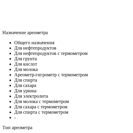
Назначение ареометра
Общего назначения
Для нефтепродуктов
Для нефтепродуктов с термометром
Для грунта
Для кислот
Для молока
Ареометр-гигрометр с термометром
Для спирта
Для сахара
Для урины
Для электролита
Для молока с термометром
Для сахара с термометром
Для спирта с термометром
-
Тип ареометра