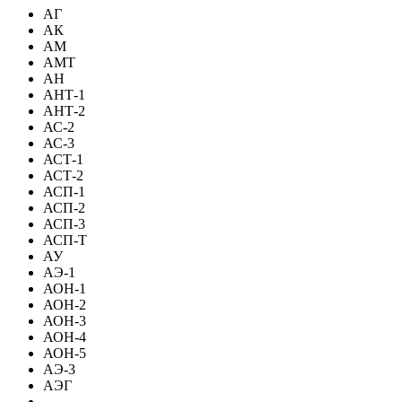
АГ
АК
АМ
АМТ
АН
АНТ-1
АНТ-2
АС-2
АС-3
АСТ-1
АСТ-2
АСП-1
АСП-2
АСП-3
АСП-Т
АУ
АЭ-1
АОН-1
АОН-2
АОН-3
АОН-4
АОН-5
АЭ-3
АЭГ
-