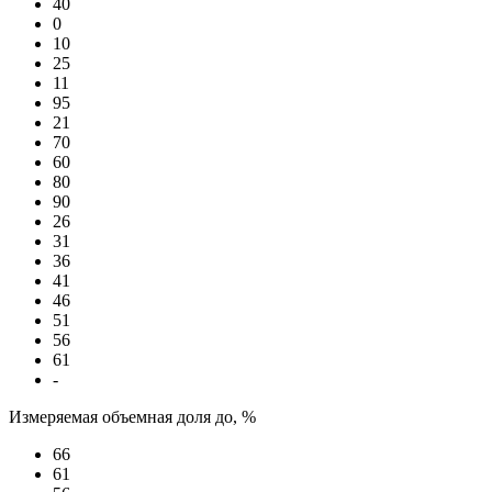
40
0
10
25
11
95
21
70
60
80
90
26
31
36
41
46
51
56
61
-
Измеряемая объемная доля до, %
66
61