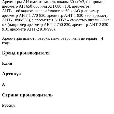
Ареометры АН имеют ёмкость шкалы 30 кг/м3, (например
ареометр АН 650-680 или АН 680-710), ареометры
АНТ-1 обладают шкалой ёмкостью 60 кг/м3 (например
ареометр АНТ-1 770-830, ареометр АНТ-1 830-890, ареометр
АНТ-1 890-950), а ареометры АНТ-2 – ёмкостью шкалы 80 кг/
м3 (например ареометр АНТ-2 750-830, ареометр АНТ-2 830-
910, ареометр АНТ-2 910-990).
Ареометры имеют поверку, межповерочный интервал – 4
года.
Бренд производителя
Клин
Артикул
А
Страна производитель
Россия