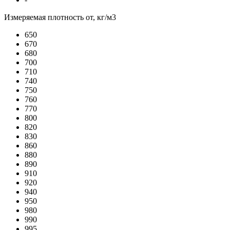
Измеряемая плотность от, кг/м3
650
670
680
700
710
740
750
760
770
800
820
830
860
880
890
910
920
940
950
980
990
995