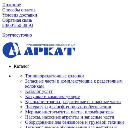
Полезное
Способы оплаты
Условия доставки
Обратная связь
8(800)350-38-93
Круглосуточно
Каталог
Топливораздаточные колонки
Запасные части и комплектующие к раздаточным
колонкам
Каталог услуг
Катушки и комплектующие
Краны/пистолеты раздаточные и запасные части
Литература для нефтепродуктообеспечения
Мерные инструменты, пасты, пломбираторы
Насосы, насосные агрегаты и запасные части
Оборудование для бензовозов и грузовой техники
Технологическое оборудование для нефтебаз и