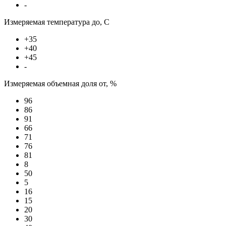
-
Измеряемая температура до, С
+35
+40
+45
-
Измеряемая объемная доля от, %
96
86
91
66
71
76
81
8
50
5
16
15
20
30