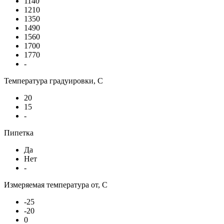
1140
1210
1350
1490
1560
1700
1770
-
Температура градуировки, С
20
15
-
Пипетка
Да
Нет
-
Измеряемая температура от, С
-25
-20
0