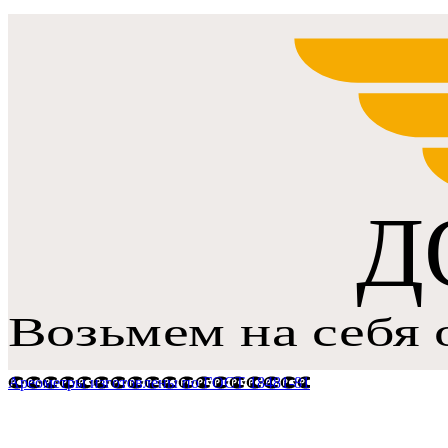
Ареометры изготовлены по ГОСТ 18481-81