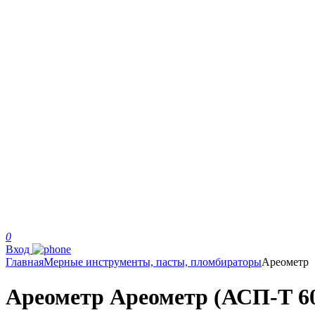
0
Вход
Главная
Мерные инструменты, пасты, пломбираторы
Ареометр
Ареометр Ареометр (АСП-Т 60