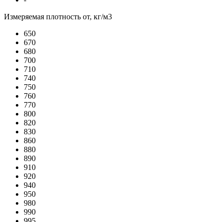
Измеряемая плотность от, кг/м3
650
670
680
700
710
740
750
760
770
800
820
830
860
880
890
910
920
940
950
980
990
995