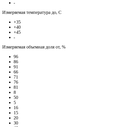
-
Измеряемая температура до, С
+35
+40
+45
-
Измеряемая объемная доля от, %
96
86
91
66
71
76
81
8
50
5
16
15
20
30