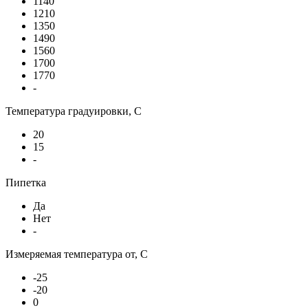
1140
1210
1350
1490
1560
1700
1770
-
Температура градуировки, С
20
15
-
Пипетка
Да
Нет
-
Измеряемая температура от, С
-25
-20
0