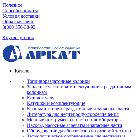
Полезное
Способы оплаты
Условия доставки
Обратная связь
8(800)350-38-93
Круглосуточно
Каталог
Топливораздаточные колонки
Запасные части и комплектующие к раздаточным
колонкам
Каталог услуг
Катушки и комплектующие
Краны/пистолеты раздаточные и запасные части
Литература для нефтепродуктообеспечения
Мерные инструменты, пасты, пломбираторы
Насосы, насосные агрегаты и запасные части
Оборудование для бензовозов и грузовой техники
Технологическое оборудование для нефтебаз и