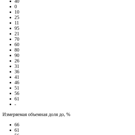
40
0
10
25
11
95
21
70
60
80
90
26
31
36
41
46
51
56
61
-
Измеряемая объемная доля до, %
66
61