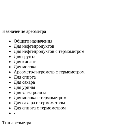
Назначение ареометра
Общего назначения
Для нефтепродуктов
Для нефтепродуктов с термометром
Для грунта
Для кислот
Для молока
Ареометр-гигрометр с термометром
Для спирта
Для сахара
Для урины
Для электролита
Для молока с термометром
Для сахара с термометром
Для спирта с термометром
-
Тип ареометра