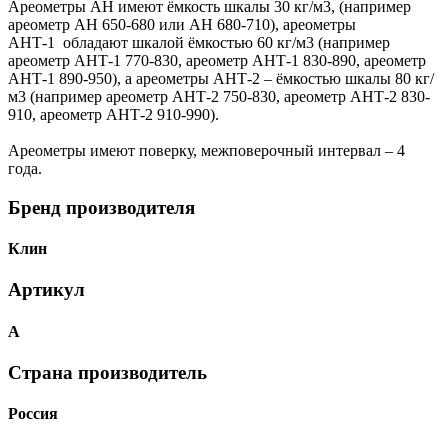
Ареометры АН имеют ёмкость шкалы 30 кг/м3, (например
ареометр АН 650-680 или АН 680-710), ареометры
АНТ-1 обладают шкалой ёмкостью 60 кг/м3 (например
ареометр АНТ-1 770-830, ареометр АНТ-1 830-890, ареометр
АНТ-1 890-950), а ареометры АНТ-2 – ёмкостью шкалы 80 кг/
м3 (например ареометр АНТ-2 750-830, ареометр АНТ-2 830-
910, ареометр АНТ-2 910-990).
Ареометры имеют поверку, межповерочный интервал – 4
года.
Бренд производителя
Клин
Артикул
А
Страна производитель
Россия