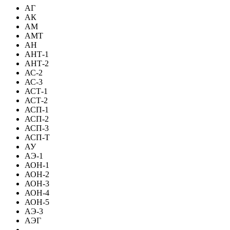
АГ
АК
АМ
АМТ
АН
АНТ-1
АНТ-2
АС-2
АС-3
АСТ-1
АСТ-2
АСП-1
АСП-2
АСП-3
АСП-Т
АУ
АЭ-1
АОН-1
АОН-2
АОН-3
АОН-4
АОН-5
АЭ-3
АЭГ
-