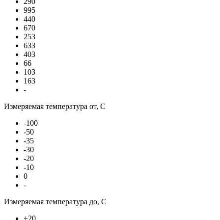
290
995
440
670
253
633
403
66
103
163
-
Измеряемая температура от, С
-100
-50
-35
-30
-20
-10
0
-
Измеряемая температура до, С
+20