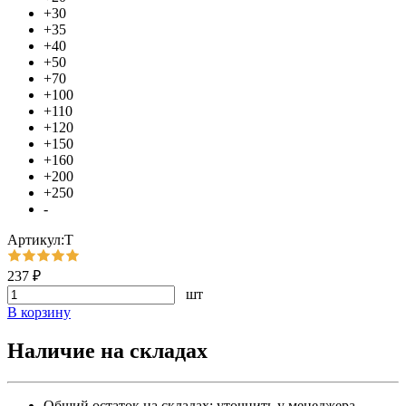
+30
+35
+40
+50
+70
+100
+110
+120
+150
+160
+200
+250
-
Артикул:Т
237 ₽
шт
В корзину
Наличие на складах
Общий остаток на складах:
уточнить у менеджера