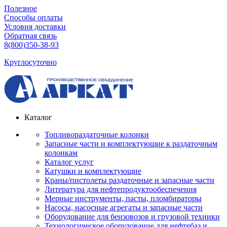
Полезное
Способы оплаты
Условия доставки
Обратная связь
8(800)350-38-93
Круглосуточно
Каталог
Топливораздаточные колонки
Запасные части и комплектующие к раздаточным
колонкам
Каталог услуг
Катушки и комплектующие
Краны/пистолеты раздаточные и запасные части
Литература для нефтепродуктообеспечения
Мерные инструменты, пасты, пломбираторы
Насосы, насосные агрегаты и запасные части
Оборудование для бензовозов и грузовой техники
Технологическое оборудование для нефтебаз и